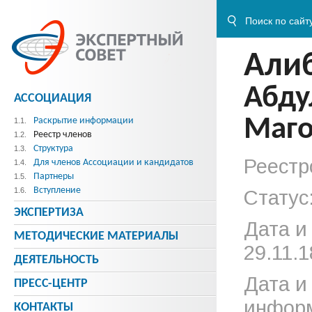
Али
Абду
АССОЦИАЦИЯ
Маго
Раскрытие информации
1.1.
Реестр членов
1.2.
Структура
1.3.
Реестр
Для членов Ассоциации и кандидатов
1.4.
Партнеры
1.5.
Вступление
1.6.
Статус
ЭКСПЕРТИЗА
Дата и
МЕТОДИЧЕСКИE МАТЕРИАЛЫ
29.11.1
ДЕЯТЕЛЬНОСТЬ
Дата и
ПРЕСС-ЦЕНТР
информ
КОНТАКТЫ