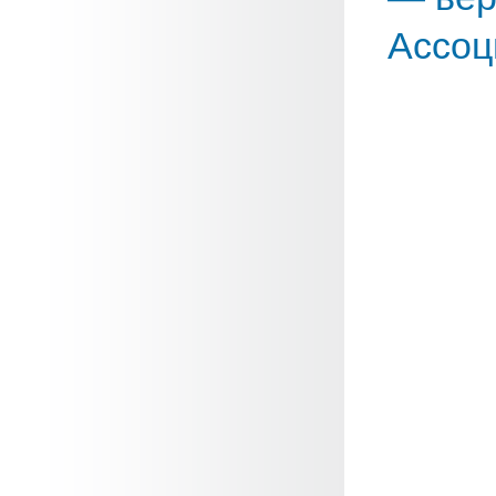
Ассоц