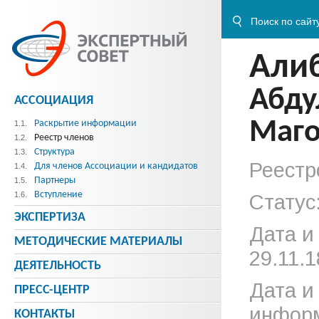
Али
Абду
АССОЦИАЦИЯ
Маго
Раскрытие информации
1.1.
Реестр членов
1.2.
Структура
1.3.
Реестр
Для членов Ассоциации и кандидатов
1.4.
Партнеры
1.5.
Вступление
1.6.
Статус
ЭКСПЕРТИЗА
Дата и
МЕТОДИЧЕСКИE МАТЕРИАЛЫ
29.11.1
ДЕЯТЕЛЬНОСТЬ
Дата и
ПРЕСС-ЦЕНТР
информ
КОНТАКТЫ