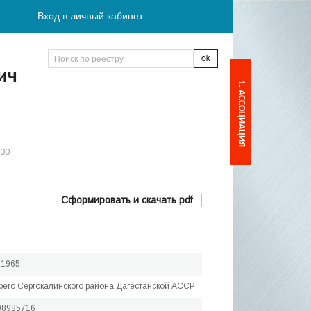
Вход в личный кабинет
ич
1. АССОЦИАЦИЯ
:00
Сформировать и скачать pdf
.1965
рего Сергокалинского района Дагестанской АССР
98985716