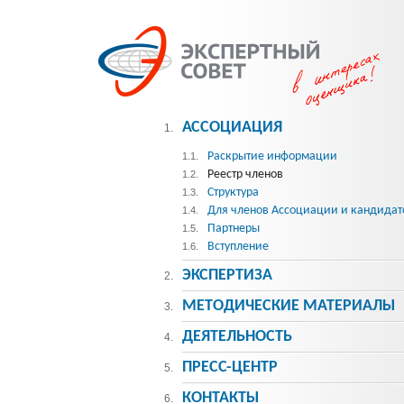
АССОЦИАЦИЯ
1.
Раскрытие информации
1.1.
Реестр членов
1.2.
Структура
1.3.
Для членов Ассоциации и кандидат
1.4.
Партнеры
1.5.
Вступление
1.6.
ЭКСПЕРТИЗА
2.
МЕТОДИЧЕСКИE МАТЕРИАЛЫ
3.
ДЕЯТЕЛЬНОСТЬ
4.
ПРЕСС-ЦЕНТР
5.
КОНТАКТЫ
6.