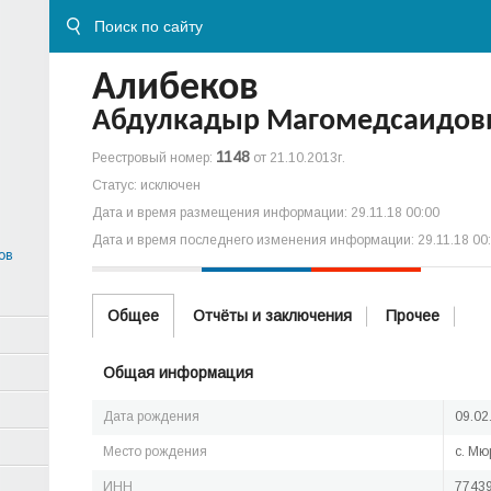
Алибеков
Абдулкадыр Магомедсаидов
1148
Реестровый номер:
от 21.10.2013г.
Статус: исключен
Дата и время размещения информации: 29.11.18 00:00
Дата и время последнего изменения информации: 29.11.18 00
ов
Общее
Отчёты и заключения
Прочее
Общая информация
Дата рождения
09.02
Место рождения
с. Мю
ИНН
7743