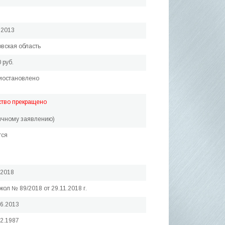
.2013
вская область
 руб.
иостановлено
ство прекращено
ичному заявлению)
тся
.2018
кол № 89/2018 от 29.11.2018 г.
06.2013
12.1987