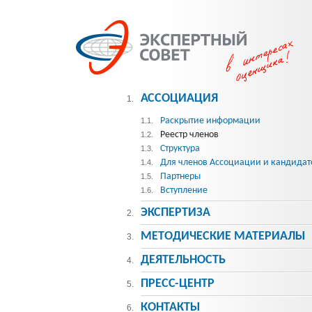
АССОЦИАЦИЯ
1.
Раскрытие информации
1.1.
Реестр членов
1.2.
Структура
1.3.
Для членов Ассоциации и кандидат
1.4.
Партнеры
1.5.
Вступление
1.6.
ЭКСПЕРТИЗА
2.
МЕТОДИЧЕСКИE МАТЕРИАЛЫ
3.
ДЕЯТЕЛЬНОСТЬ
4.
ПРЕСС-ЦЕНТР
5.
КОНТАКТЫ
6.