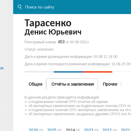
Тарасенко
Денис Юрьевич
453
Реестровый номер:
от 03.08.2011г.
Статус: исключен
Дата и время размещения информации: 03.08.11 18:00
Дата и время последнего изменения информации: 16.06.25 00
ов
Общее
Отчёты и заключения
Прочее
В данном разделе приводится информация:
о подписанных членом СРО отчетах об оценке
об экспертных заключениях на подписанные членом СРО отч
о подписанных членом СРО экспертных заключениях на отче
об экспертных заключениях, выданных другими СРОО (не А
2026
2025
2024
2023
2022
2021
(0)
(0)
(0)
(0)
(0)