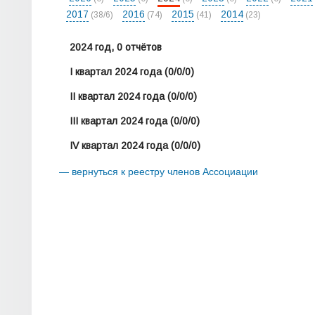
2017
2016
2015
2014
(38/6)
(74)
(41)
(23)
2024 год, 0 отчётов
I квартал 2024 года
(0/0/0)
II квартал 2024 года
(0/0/0)
III квартал 2024 года
(0/0/0)
IV квартал 2024 года
(0/0/0)
— вернуться к реестру членов Ассоциации