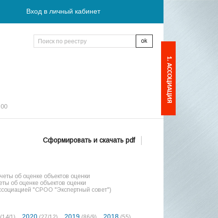
Вход в личный кабинет
1. АССОЦИАЦИЯ
:00
Сформировать и скачать pdf
еты об оценке объектов оценки
ты об оценке объектов оценки
ссоциацией "СРОО "Экспертный совет")
2020
2019
2018
(14/1)
(27/12)
(86/9)
(55)