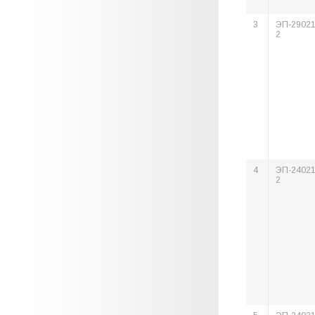
3
ЭП-29021
2
4
ЭП-24021
2