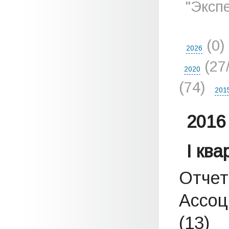
"Эксп
(0)
2026
(27
2020
(74)
201
2016 
I кв
Отчет
Ассоц
(13)