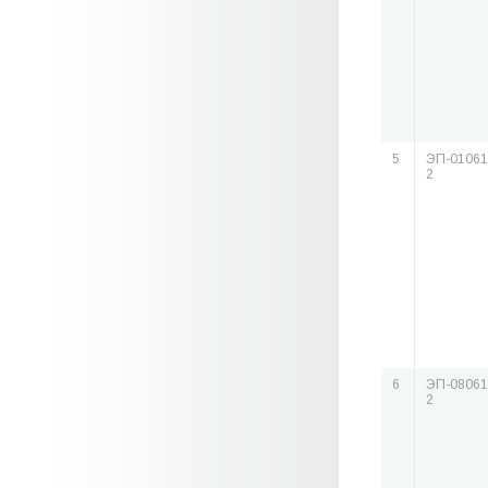
5
ЭП-01061
2
6
ЭП-08061
2