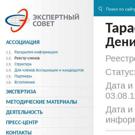
Тара
Дени
АССОЦИАЦИЯ
Раскрытие информации
1.1.
Реестр
Реестр членов
1.2.
Структура
1.3.
Статус
Для членов Ассоциации и кандидатов
1.4.
Партнеры
1.5.
Вступление
1.6.
Дата и
ЭКСПЕРТИЗА
03.08.1
МЕТОДИЧЕСКИE МАТЕРИАЛЫ
Дата и
ДЕЯТЕЛЬНОСТЬ
информ
ПРЕСС-ЦЕНТР
КОНТАКТЫ