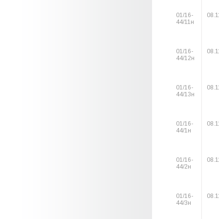
01/16-
08.1
44/11н
01/16-
08.1
44/12н
01/16-
08.1
44/13н
01/16-
08.1
44/1н
01/16-
08.1
44/2н
01/16-
08.1
44/3н