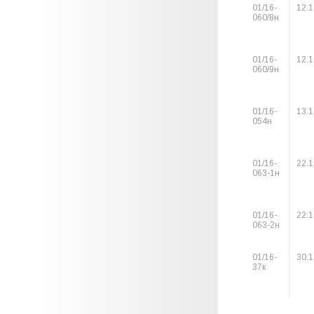
01/16-
12.1
060/8н
01/16-
12.1
060/9н
01/16-
13.1
054н
01/16-
22.1
063-1н
01/16-
22.1
063-2н
01/16-
30.1
37к