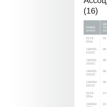
Ассоц
(16)
Да
Номер
со
отчета
от
01/16-
26
034н
240/001-
08
2016/1
240/001-
08
2016/2
240/001-
08
2016/3
240/002-
08
2016/1
01/16-
10
035н
240/002-
18