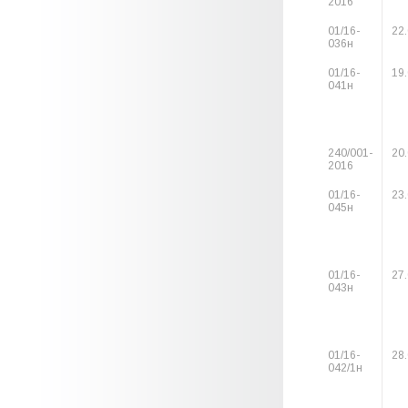
2016
01/16-
22
036н
01/16-
19
041н
240/001-
20
2016
01/16-
23
045н
01/16-
27
043н
01/16-
28
042/1н