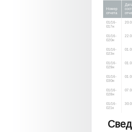
Дат
Номер
сос
отчета
отч
01/16-
20.0
017н
01/16-
22.0
020н
01/16-
01.0
023н
01/16-
01.0
029н
01/16-
01.0
030н
01/16-
07.0
028н
01/16-
30.0
021к
Свед