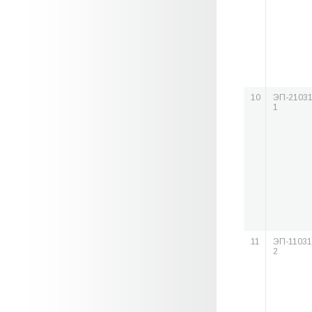
10
ЭП-21031
1
11
ЭП-11031
2