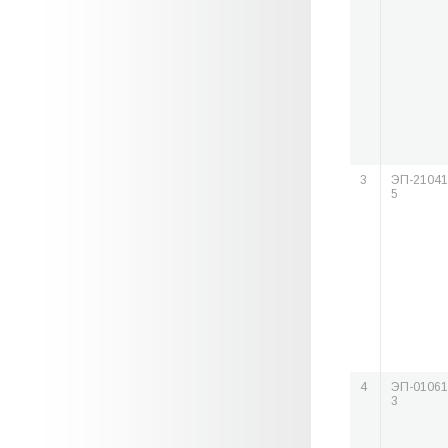
3
ЭП-21041
5
4
ЭП-01061
3