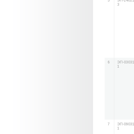
5
ЭП-24021
3
6
ЭП-03031
1
7
ЭП-09031
1