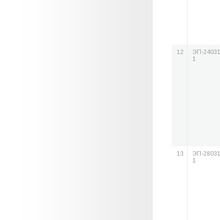
12
ЭП-24031
1
13
ЭП-28031
1