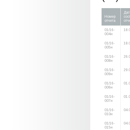
Дат
Номер
сос
отчета
отч
01/16-
18.
004н
01/16-
18.
005н
01/16-
26.
008н
01/16-
29.
009н
01/16-
01.
006н
01/16-
01.
007н
01/16-
04.
010н
01/16-
04.
015н