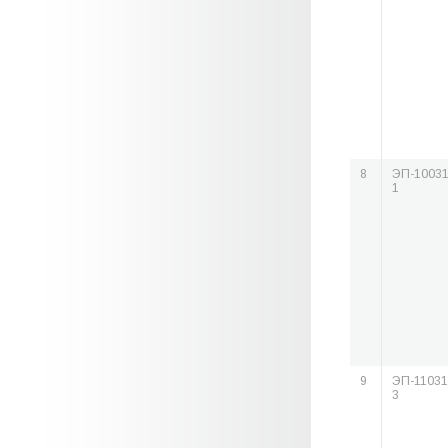
8
ЭП-10031
1
9
ЭП-11031
3