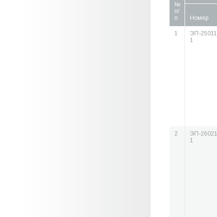
№
п/
п
Номер
1
ЭП-25011
1
2
ЭП-26021
1