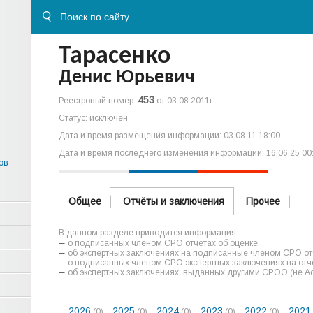
Тарасенко
Денис Юрьевич
453
Реестровый номер:
от 03.08.2011г.
Статус: исключен
Дата и время размещения информации: 03.08.11 18:00
Дата и время последнего изменения информации: 16.06.25 00
ов
Общее
Отчёты и заключения
Прочее
В данном разделе приводится информация:
о подписанных членом СРО отчетах об оценке
об экспертных заключениях на подписанные членом СРО отч
о подписанных членом СРО экспертных заключениях на отче
об экспертных заключениях, выданных другими СРОО (не А
2026
2025
2024
2023
2022
2021
(0)
(0)
(0)
(0)
(0)