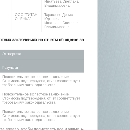
Игнатьева Светлана
Владимировна
ООО "ТИТАН-
Тарасенко Денис
ОЦЕНКА"
Юрьевич
Игнатьева Светлана
Владимировна
тных заключениях на отчеты об оценке за
Экспертиза
Результат
Положительное экспертное заключение.
Стоимость подтверждена, отчет соответствует
требованиям законодательства.
Положительное экспертное заключение.
Стоимость подтверждена, отчет соответствует
требованиям законодательства.
Положительное экспертное заключение.
Стоимость подтверждена, отчет соответствует
требованиям законодательства.