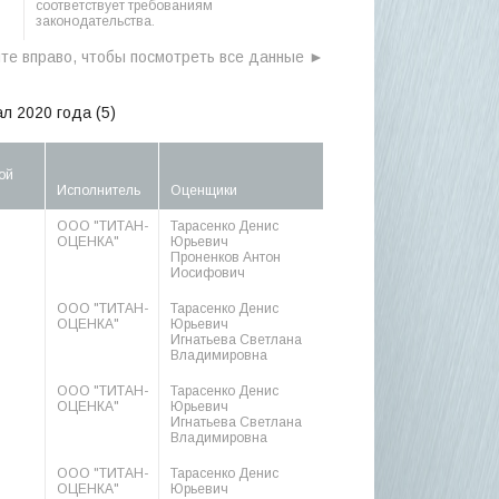
соответствует требованиям
законодательства.
л 2020 года (5)
ой
Исполнитель
Оценщики
ООО "ТИТАН-
Тарасенко Денис
ОЦЕНКА"
Юрьевич
Проненков Антон
Иосифович
ООО "ТИТАН-
Тарасенко Денис
ОЦЕНКА"
Юрьевич
Игнатьева Светлана
Владимировна
ООО "ТИТАН-
Тарасенко Денис
ОЦЕНКА"
Юрьевич
Игнатьева Светлана
Владимировна
ООО "ТИТАН-
Тарасенко Денис
ОЦЕНКА"
Юрьевич