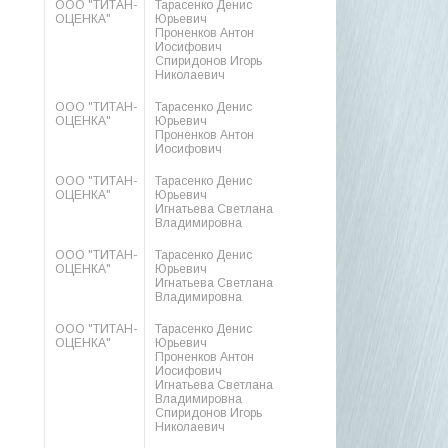
ООО "ТИТАН-
Тарасенко Денис
ОЦЕНКА"
Юрьевич
Проненков Антон
Иосифович
Спиридонов Игорь
Николаевич
ООО "ТИТАН-
Тарасенко Денис
ОЦЕНКА"
Юрьевич
Проненков Антон
Иосифович
ООО "ТИТАН-
Тарасенко Денис
ОЦЕНКА"
Юрьевич
Игнатьева Светлана
Владимировна
ООО "ТИТАН-
Тарасенко Денис
ОЦЕНКА"
Юрьевич
Игнатьева Светлана
Владимировна
ООО "ТИТАН-
Тарасенко Денис
ОЦЕНКА"
Юрьевич
Проненков Антон
Иосифович
Игнатьева Светлана
Владимировна
Спиридонов Игорь
Николаевич