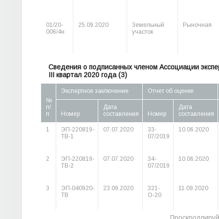
01/20-
25.09.2020
Земельный
Рыночная
006/4н
участок
Сведения о подписанных членом Ассоциации экспер
III квартал 2020 года (3)
Экспертное заключение
Отчет об оценке
№
п/
Дата
Дата
п
Номер
составления
Номер
составления
1
ЭП-220819-
07.07.2020
33-
10.06.2020
ТВ-1
07/2019
2
ЭП-220819-
07.07.2020
34-
10.06.2020
ТВ-2
07/2019
3
ЭП-040920-
23.09.2020
321-
11.09.2020
ТВ
О-20