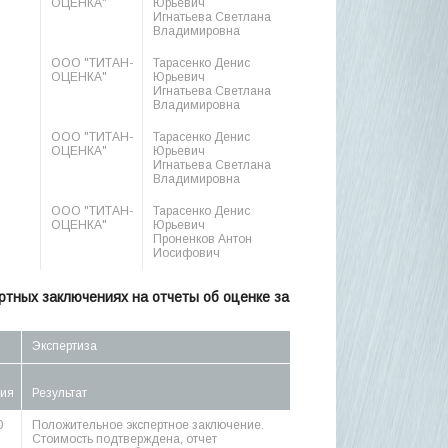
ОЦЕНКА"
Юрьевич
Игнатьева Светлана
Владимировна
ООО "ТИТАН-
Тарасенко Денис
ОЦЕНКА"
Юрьевич
Игнатьева Светлана
Владимировна
ООО "ТИТАН-
Тарасенко Денис
ОЦЕНКА"
Юрьевич
Игнатьева Светлана
Владимировна
ООО "ТИТАН-
Тарасенко Денис
ОЦЕНКА"
Юрьевич
Проненков Антон
Иосифович
тных заключениях на отчеты об оценке за
Экспертиза
ния
Результат
0
Положительное экспертное заключение.
Стоимость подтверждена, отчет