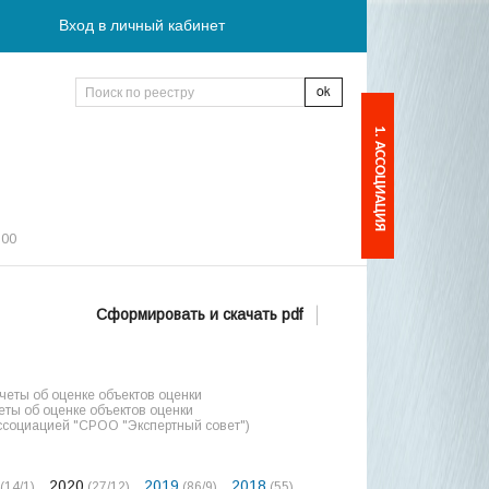
Вход в личный кабинет
1. АССОЦИАЦИЯ
:00
Сформировать и скачать pdf
еты об оценке объектов оценки
ты об оценке объектов оценки
ссоциацией "СРОО "Экспертный совет")
2020
2019
2018
(14/1)
(27/12)
(86/9)
(55)