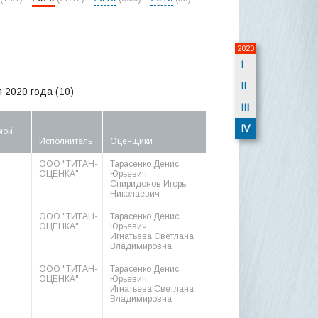
2020
I
II
 2020 года (10)
III
IV
мой
Исполнитель
Оценщики
ООО "ТИТАН-
Тарасенко Денис
ОЦЕНКА"
Юрьевич
Спиридонов Игорь
Николаевич
ООО "ТИТАН-
Тарасенко Денис
ОЦЕНКА"
Юрьевич
Игнатьева Светлана
Владимировна
ООО "ТИТАН-
Тарасенко Денис
ОЦЕНКА"
Юрьевич
Игнатьева Светлана
Владимировна