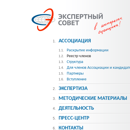
АССОЦИАЦИЯ
1.
Раскрытие информации
1.1.
Реестр членов
1.2.
Структура
1.3.
Для членов Ассоциации и кандидат
1.4.
Партнеры
1.5.
Вступление
1.6.
ЭКСПЕРТИЗА
2.
МЕТОДИЧЕСКИE МАТЕРИАЛЫ
3.
ДЕЯТЕЛЬНОСТЬ
4.
ПРЕСС-ЦЕНТР
5.
КОНТАКТЫ
6.