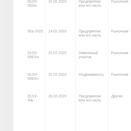
01/20-
16.03.2020
Предприятие
Рыночная
002/н
или его часть
05а-2020
24.03.2020
Предприятие
Рыночная
или его часть
01/20-
25.03.2020
Земельный
Рыночная
006/1н
участок
01/20-
25.03.2020
Недвижимость
Рыночная
006/2н
01/19-
26.03.2020
Предприятие
Другая
44к
или его часть