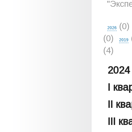
"Эксп
(0)
2026
(0)
2019
(4)
2024 
I кв
II кв
III к