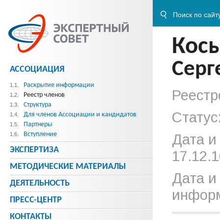
Кос
Серг
АССОЦИАЦИЯ
Раскрытие информации
1.1.
Реестр
Реестр членов
1.2.
Структура
1.3.
Статус
Для членов Ассоциации и кандидатов
1.4.
Партнеры
1.5.
Вступление
1.6.
Дата и
ЭКСПЕРТИЗА
17.12.1
МЕТОДИЧЕСКИE МАТЕРИАЛЫ
Дата и
ДЕЯТЕЛЬНОСТЬ
информ
ПРЕСС-ЦЕНТР
КОНТАКТЫ