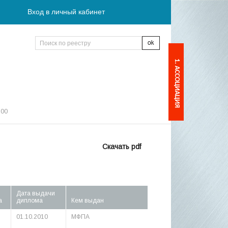
Вход в личный кабинет
1. АССОЦИАЦИЯ
:00
Скачать pdf
Дата выдачи
а
диплома
Кем выдан
01.10.2010
МФПА