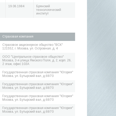
19.06.1984
Брянский
технологический
институт
Страховая компания
Страховое акционерное общество "ВСК"
121552, г. Москва, ул. Островная, д. 4
ООО "Центральное страховое общество"
Москва, 3-я улица Ямского Поля, д. 2, корп. 26,
2 этаж, офис 103А
Государственная страховая компания "Югория"
Москва, ул. Бутырский вал, д.68/70
Государственная страховая компания "Югория"
Москва, ул. Бутырский вал, д.68/70
Государственная страховая компания "Югория"
Москва, ул. Бутырский вал, д.68/70
Государственная страховая компания "Югория"
Москва, ул. Бутырский вал, д.68/70