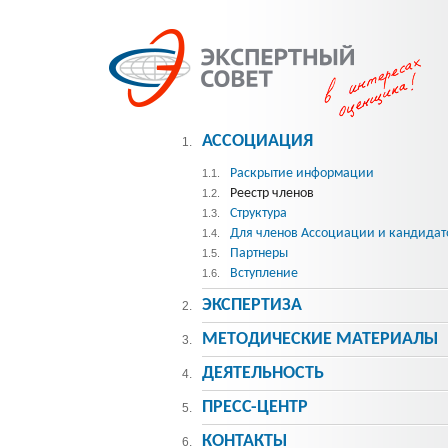
АССОЦИАЦИЯ
1.
Раскрытие информации
1.1.
Реестр членов
1.2.
Структура
1.3.
Для членов Ассоциации и кандидат
1.4.
Партнеры
1.5.
Вступление
1.6.
ЭКСПЕРТИЗА
2.
МЕТОДИЧЕСКИE МАТЕРИАЛЫ
3.
ДЕЯТЕЛЬНОСТЬ
4.
ПРЕСС-ЦЕНТР
5.
КОНТАКТЫ
6.