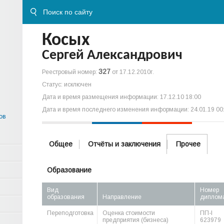
Косых
Сергей Александрович
327
Реестровый номер:
от 17.12.2010г.
Статус: исключен
Дата и время размещения информации: 17.12.10 18:00
Дата и время последнего изменения информации: 24.01.19 00
ов
Общее
Отчёты и заключения
Прочее
Образование
Вид
Номер
образования
Направление
диплом
Переподготовка
Оценка стоимости
ПП-I
предприятия (бизнеса)
623979