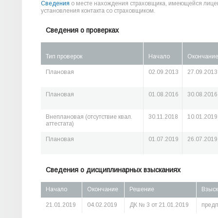
Сведения
о месте нахождения страховщика, имеющейся лице
установления контакта со страховщиком.
Сведения о проверках
Тип проверок
Начало
Окончани
Плановая
02.09.2013
27.09.2013
Плановая
01.08.2016
30.08.2016
Внеплановая (отсутствие квал.
30.11.2018
10.01.2019
аттестата)
Плановая
01.07.2019
26.07.2019
Сведения о дисциплинарных взысканиях
Начало
Окончание
Решение
Взыс
21.01.2019
04.02.2019
ДК № 3 от 21.01.2019
предп