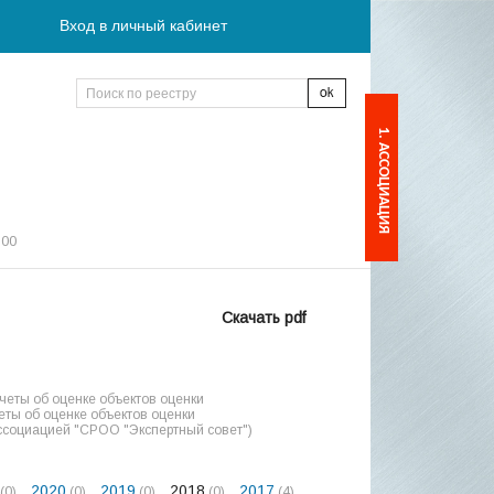
Вход в личный кабинет
1. АССОЦИАЦИЯ
:00
Скачать pdf
еты об оценке объектов оценки
ты об оценке объектов оценки
ссоциацией "СРОО "Экспертный совет")
2020
2019
2018
2017
(0)
(0)
(0)
(0)
(4)