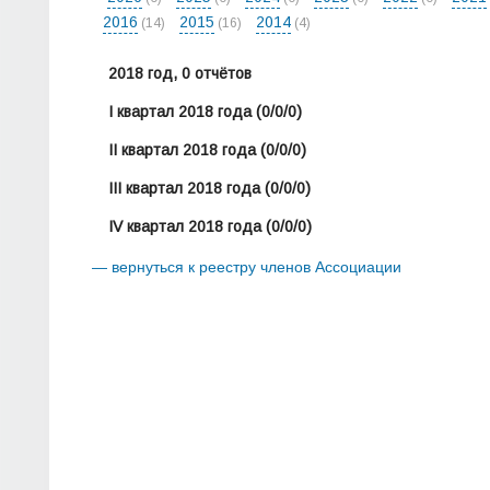
2016
2015
2014
(14)
(16)
(4)
2018 год, 0 отчётов
I квартал 2018 года
(0/0/0)
II квартал 2018 года
(0/0/0)
III квартал 2018 года
(0/0/0)
IV квартал 2018 года
(0/0/0)
— вернуться к реестру членов Ассоциации