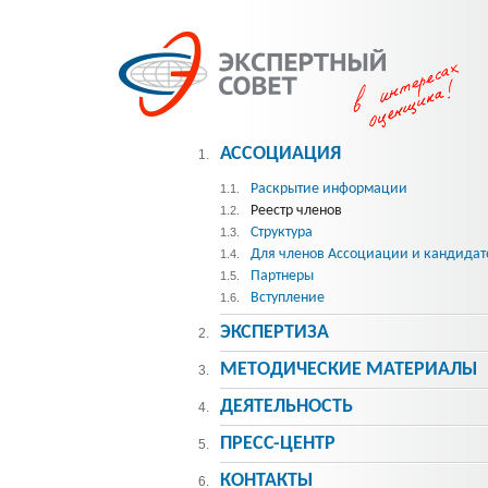
АССОЦИАЦИЯ
1.
Раскрытие информации
1.1.
Реестр членов
1.2.
Структура
1.3.
Для членов Ассоциации и кандидат
1.4.
Партнеры
1.5.
Вступление
1.6.
ЭКСПЕРТИЗА
2.
МЕТОДИЧЕСКИE МАТЕРИАЛЫ
3.
ДЕЯТЕЛЬНОСТЬ
4.
ПРЕСС-ЦЕНТР
5.
КОНТАКТЫ
6.