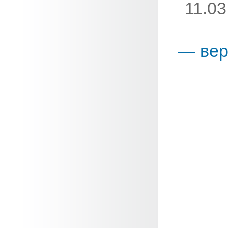
11.03
— вер