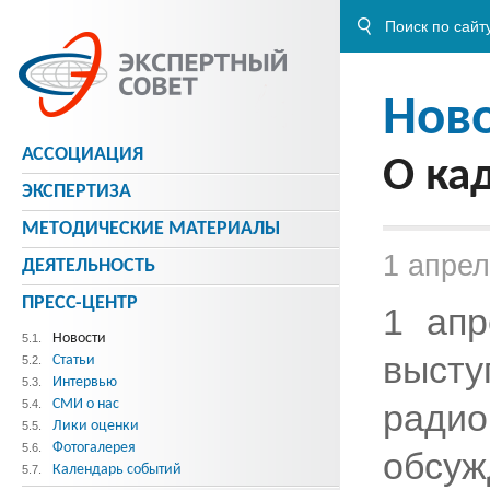
Нов
АССОЦИАЦИЯ
О ка
ЭКСПЕРТИЗА
МЕТОДИЧЕСКИE МАТЕРИАЛЫ
1 апрел
ДЕЯТЕЛЬНОСТЬ
ПРЕСС-ЦЕНТР
1 апр
Новости
5.1.
выст
Статьи
5.2.
Интервью
5.3.
СМИ о нас
5.4.
рад
Лики оценки
5.5.
Фотогалерея
5.6.
обсу
Календарь событий
5.7.