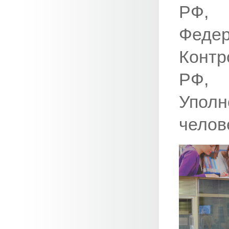
РФ,
Фед
Контр
РФ, 
Упо
челов