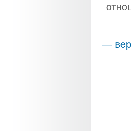
отно
— вер