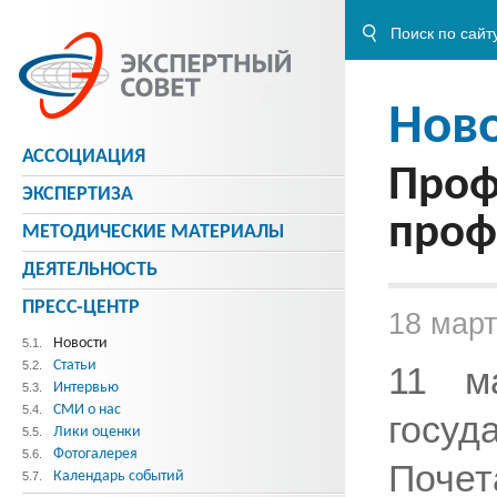
Нов
АССОЦИАЦИЯ
Проф
ЭКСПЕРТИЗА
проф
МЕТОДИЧЕСКИE МАТЕРИАЛЫ
ДЕЯТЕЛЬНОСТЬ
ПРЕСС-ЦЕНТР
18 март
Новости
5.1.
Статьи
5.2.
11 м
Интервью
5.3.
СМИ о нас
5.4.
госу
Лики оценки
5.5.
Фотогалерея
5.6.
Поче
Календарь событий
5.7.