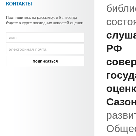
КОНТАКТЫ
библ
Подпишитесь на рассылку, и Вы всегда
со
будете в курсе последних новостей оценки
слуш
РФ 
сове
госу
оцен
Сазо
разви
Обще