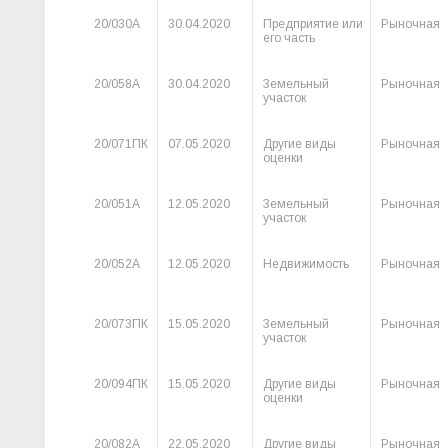
20/030А
30.04.2020
Предприятие или
Рыночная
его часть
20/058А
30.04.2020
Земельный
Рыночная
участок
20/071ПК
07.05.2020
Другие виды
Рыночная
оценки
20/051А
12.05.2020
Земельный
Рыночная
участок
20/052А
12.05.2020
Недвижимость
Рыночная
20/073ПК
15.05.2020
Земельный
Рыночная
участок
20/094ПК
15.05.2020
Другие виды
Рыночная
оценки
20/082А
22.05.2020
Другие виды
Рыночная