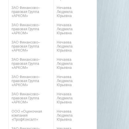
ЗАО Финансово–
Нечаева
правовая Группа
Людмила
«АРКОМ»
Юрьевна
ЗАО Финансово–
Нечаева
правовая Группа
Людмила
«АРКОМ»
Юрьевна
ЗАО Финансово–
Нечаева
правовая Группа
Людмила
«АРКОМ»
Юрьевна
ЗАО Финансово–
Нечаева
правовая Группа
Людмила
«АРКОМ»
Юрьевна
ЗАО Финансово–
Нечаева
правовая Группа
Людмила
«АРКОМ»
Юрьевна
ЗАО Финансово–
Нечаева
правовая Группа
Людмила
«АРКОМ»
Юрьевна
ООО «Оценочная
Нечаева
компания
Людмила
«ПрофКонсалт»
Юрьевна
ЗАО Финансово–
Нечаева