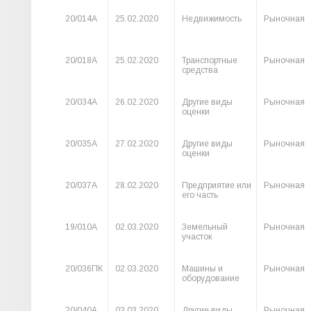
20/014А
25.02.2020
Недвижимость
Рыночная
20/018А
25.02.2020
Транспортные
Рыночная
средства
20/034А
26.02.2020
Другие виды
Рыночная
оценки
20/035А
27.02.2020
Другие виды
Рыночная
оценки
20/037А
28.02.2020
Предприятие или
Рыночная
его часть
19/010А
02.03.2020
Земельный
Рыночная
участок
20/036ПК
02.03.2020
Машины и
Рыночная
оборудование
20/040А
03.03.2020
Другие виды
Рыночная