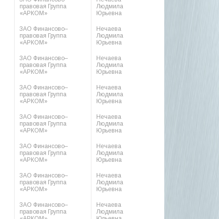
правовая Группа
Людмила
«АРКОМ»
Юрьевна
ЗАО Финансово–
Нечаева
правовая Группа
Людмила
«АРКОМ»
Юрьевна
ЗАО Финансово–
Нечаева
правовая Группа
Людмила
«АРКОМ»
Юрьевна
ЗАО Финансово–
Нечаева
правовая Группа
Людмила
«АРКОМ»
Юрьевна
ЗАО Финансово–
Нечаева
правовая Группа
Людмила
«АРКОМ»
Юрьевна
ЗАО Финансово–
Нечаева
правовая Группа
Людмила
«АРКОМ»
Юрьевна
ЗАО Финансово–
Нечаева
правовая Группа
Людмила
«АРКОМ»
Юрьевна
ЗАО Финансово–
Нечаева
правовая Группа
Людмила
«АРКОМ»
Юрьевна