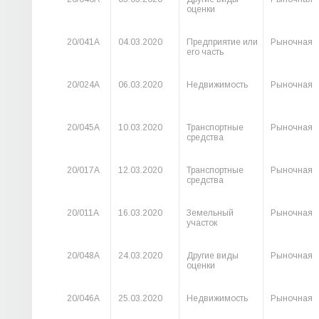
оценки
20/041А
04.03.2020
Предприятие или
Рыночная
его часть
20/024А
06.03.2020
Недвижимость
Рыночная
20/045А
10.03.2020
Транспортные
Рыночная
средства
20/017А
12.03.2020
Транспортные
Рыночная
средства
20/011А
16.03.2020
Земельный
Рыночная
участок
20/048А
24.03.2020
Другие виды
Рыночная
оценки
20/046А
25.03.2020
Недвижимость
Рыночная