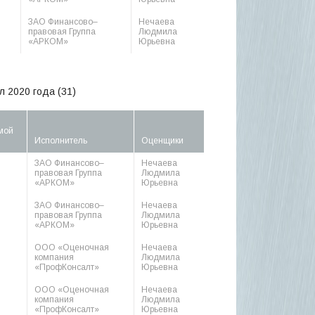
ЗАО Финансово–
Нечаева
правовая Группа
Людмила
«АРКОМ»
Юрьевна
л 2020 года (31)
мой
Исполнитель
Оценщики
ЗАО Финансово–
Нечаева
правовая Группа
Людмила
«АРКОМ»
Юрьевна
ЗАО Финансово–
Нечаева
правовая Группа
Людмила
«АРКОМ»
Юрьевна
ООО «Оценочная
Нечаева
компания
Людмила
«ПрофКонсалт»
Юрьевна
ООО «Оценочная
Нечаева
компания
Людмила
«ПрофКонсалт»
Юрьевна