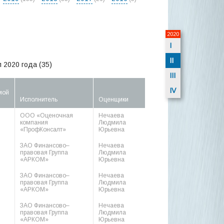
2020
I
II
 2020 года (35)
III
IV
мой
Исполнитель
Оценщики
ООО «Оценочная
Нечаева
компания
Людмила
«ПрофКонсалт»
Юрьевна
ЗАО Финансово–
Нечаева
правовая Группа
Людмила
«АРКОМ»
Юрьевна
ЗАО Финансово–
Нечаева
правовая Группа
Людмила
«АРКОМ»
Юрьевна
ЗАО Финансово–
Нечаева
правовая Группа
Людмила
«АРКОМ»
Юрьевна