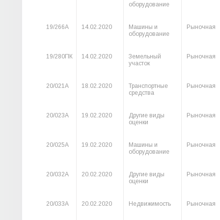
оборудование
19/266А
14.02.2020
Машины и
Рыночная
оборудование
19/280ПК
14.02.2020
Земельный
Рыночная
участок
20/021А
18.02.2020
Транспортные
Рыночная
средства
20/023А
19.02.2020
Другие виды
Рыночная
оценки
20/025А
19.02.2020
Машины и
Рыночная
оборудование
20/032А
20.02.2020
Другие виды
Рыночная
оценки
20/033А
20.02.2020
Недвижимость
Рыночная