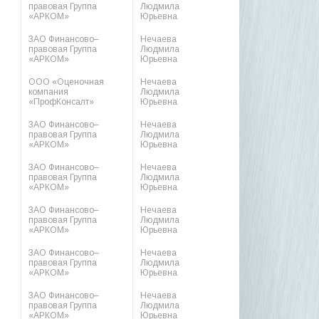
правовая Группа
Людмила
«АРКОМ»
Юрьевна
ЗАО Финансово–
Нечаева
правовая Группа
Людмила
«АРКОМ»
Юрьевна
ООО «Оценочная
Нечаева
компания
Людмила
«ПрофКонсалт»
Юрьевна
ЗАО Финансово–
Нечаева
правовая Группа
Людмила
«АРКОМ»
Юрьевна
ЗАО Финансово–
Нечаева
правовая Группа
Людмила
«АРКОМ»
Юрьевна
ЗАО Финансово–
Нечаева
правовая Группа
Людмила
«АРКОМ»
Юрьевна
ЗАО Финансово–
Нечаева
правовая Группа
Людмила
«АРКОМ»
Юрьевна
ЗАО Финансово–
Нечаева
правовая Группа
Людмила
«АРКОМ»
Юрьевна