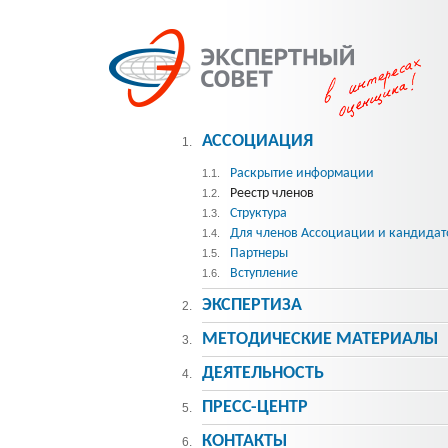
АССОЦИАЦИЯ
1.
Раскрытие информации
1.1.
Реестр членов
1.2.
Структура
1.3.
Для членов Ассоциации и кандидат
1.4.
Партнеры
1.5.
Вступление
1.6.
ЭКСПЕРТИЗА
2.
МЕТОДИЧЕСКИE МАТЕРИАЛЫ
3.
ДЕЯТЕЛЬНОСТЬ
4.
ПРЕСС-ЦЕНТР
5.
КОНТАКТЫ
6.