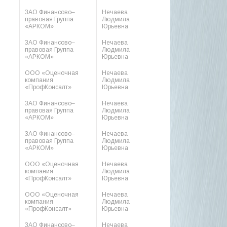
ЗАО Финансово–
Нечаева
правовая Группа
Людмила
«АРКОМ»
Юрьевна
ЗАО Финансово–
Нечаева
правовая Группа
Людмила
«АРКОМ»
Юрьевна
ООО «Оценочная
Нечаева
компания
Людмила
«ПрофКонсалт»
Юрьевна
ЗАО Финансово–
Нечаева
правовая Группа
Людмила
«АРКОМ»
Юрьевна
ЗАО Финансово–
Нечаева
правовая Группа
Людмила
«АРКОМ»
Юрьевна
ООО «Оценочная
Нечаева
компания
Людмила
«ПрофКонсалт»
Юрьевна
ООО «Оценочная
Нечаева
компания
Людмила
«ПрофКонсалт»
Юрьевна
ЗАО Финансово–
Нечаева