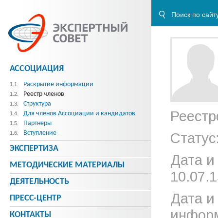
АССОЦИАЦИЯ
Раскрытие информации
1.1.
Реестр членов
1.2.
Структура
1.3.
Реестр
Для членов Ассоциации и кандидатов
1.4.
Партнеры
1.5.
Вступление
1.6.
Статус
ЭКСПЕРТИЗА
Дата и
МЕТОДИЧЕСКИE МАТЕРИАЛЫ
10.07.1
ДЕЯТЕЛЬНОСТЬ
Дата и
ПРЕСС-ЦЕНТР
информ
КОНТАКТЫ