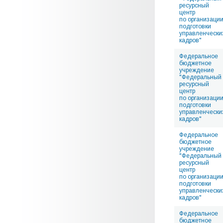
ресурсный
центр
по организаци
подготовки
управленчески
кадров"
Федеральное
бюджетное
учреждение
"Федеральный
ресурсный
центр
по организаци
подготовки
управленчески
кадров"
Федеральное
бюджетное
учреждение
"Федеральный
ресурсный
центр
по организаци
подготовки
управленчески
кадров"
Федеральное
бюджетное