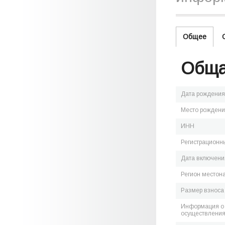
Общее
Обща
Дата рождения
Место рожден
ИНН
Регистрационн
Дата включения
Регион местон
Размер взноса
Информация о 
осуществления