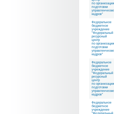
по организаци
подготовки
управленчески
кадров"
Федеральное
бюджетное
учреждение
"Федеральный
ресурсный
центр
по организаци
подготовки
управленчески
кадров"
Федеральное
бюджетное
учреждение
"Федеральный
ресурсный
центр
по организаци
подготовки
управленчески
кадров"
Федеральное
бюджетное
учреждение
"Федеральный