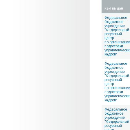
Кем выдан
Федеральное
бюджетное
учреждение
"Федеральный
ресурсный
центр
по организаци
подготовки
управленчески
кадров"
Федеральное
бюджетное
учреждение
"Федеральный
ресурсный
центр
по организаци
подготовки
управленчески
кадров"
Федеральное
бюджетное
учреждение
"Федеральный
ресурсный
центр