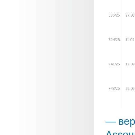
686/25
27.08
724/25
11.09
741/25
19.09
743/25
22.09
— вер
Ассоц