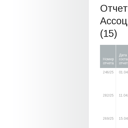
Отчет
Ассоц
(15)
Дата
Номер
сост
отчета
отчет
246/25
01.04
282/25
11.04
269/25
15.04