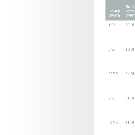
Дата
Номер
сост
отчета
отчет
1/25
09.01
6/25
10.01
32/25
24.01
2/25
31.01
57/25
31.01