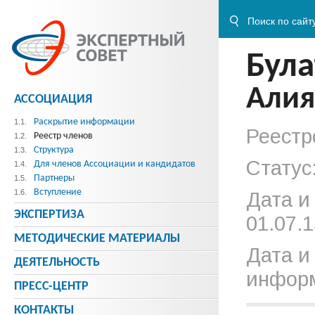
Була
Алия
АССОЦИАЦИЯ
Раскрытие информации
1.1.
Реестр
Реестр членов
1.2.
Структура
1.3.
Статус
Для членов Ассоциации и кандидатов
1.4.
Партнеры
1.5.
Вступление
1.6.
Дата и
ЭКСПЕРТИЗА
01.07.1
МЕТОДИЧЕСКИE МАТЕРИАЛЫ
Дата и
ДЕЯТЕЛЬНОСТЬ
информ
ПРЕСС-ЦЕНТР
КОНТАКТЫ