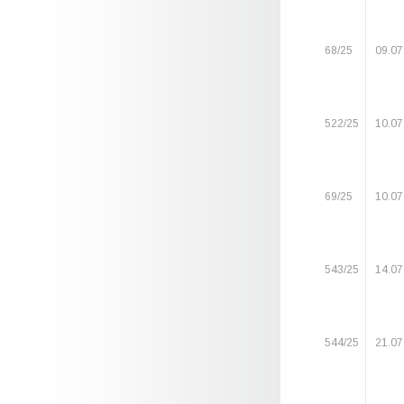
68/25
09.07
522/25
10.07
69/25
10.07
543/25
14.07
544/25
21.07