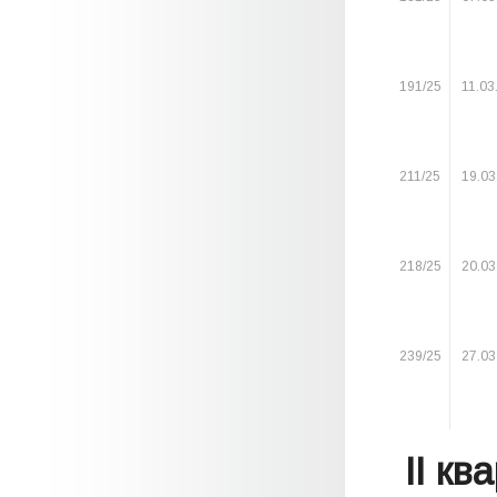
191/25
11.03
211/25
19.03
218/25
20.03
239/25
27.03
II кв