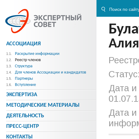
Була
Алия
АССОЦИАЦИЯ
Раскрытие информации
1.1.
Реестр
Реестр членов
1.2.
Структура
1.3.
Статус
Для членов Ассоциации и кандидатов
1.4.
Партнеры
1.5.
Вступление
1.6.
Дата и
ЭКСПЕРТИЗА
01.07.1
МЕТОДИЧЕСКИE МАТЕРИАЛЫ
Дата и
ДЕЯТЕЛЬНОСТЬ
информ
ПРЕСС-ЦЕНТР
КОНТАКТЫ