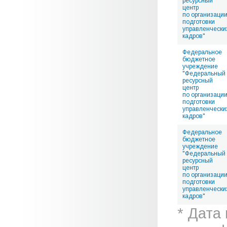
ресурсный
центр
по организаци
подготовки
управленчески
кадров"
Федеральное
бюджетное
учреждение
"Федеральный
ресурсный
центр
по организаци
подготовки
управленчески
кадров"
Федеральное
бюджетное
учреждение
"Федеральный
ресурсный
центр
по организаци
подготовки
управленчески
кадров"
* Дата