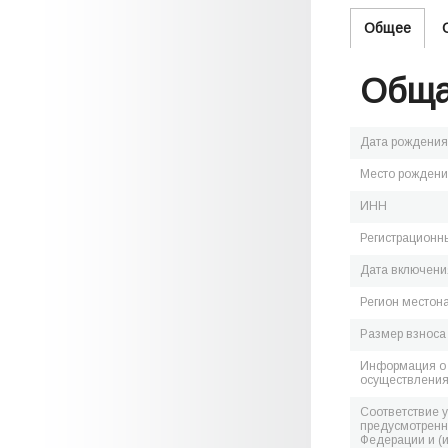
Общее
Обща
Дата рождения
Место рожден
ИНН
Регистрационн
Дата включения
Регион местон
Размер взноса
Информация о 
осуществления
Соответствие 
предусмотренн
Федерации и (