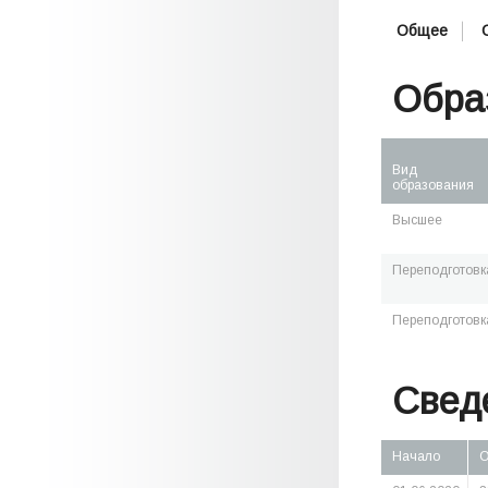
Общее
Обра
Вид
образования
Высшее
Переподготовк
Переподготовк
Свед
Начало
О