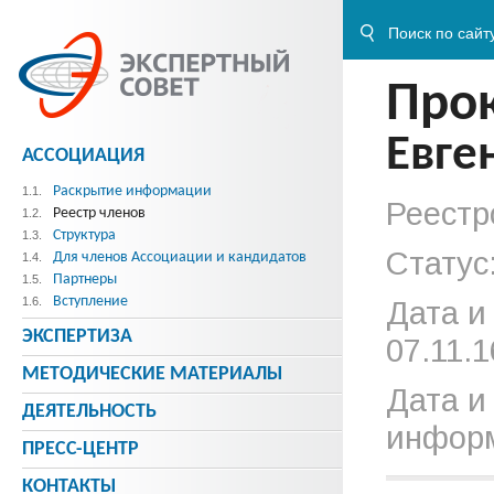
Про
Евге
АССОЦИАЦИЯ
Раскрытие информации
1.1.
Реестр
Реестр членов
1.2.
Структура
1.3.
Статус
Для членов Ассоциации и кандидатов
1.4.
Партнеры
1.5.
Вступление
1.6.
Дата и
ЭКСПЕРТИЗА
07.11.1
МЕТОДИЧЕСКИE МАТЕРИАЛЫ
Дата и
ДЕЯТЕЛЬНОСТЬ
информ
ПРЕСС-ЦЕНТР
КОНТАКТЫ