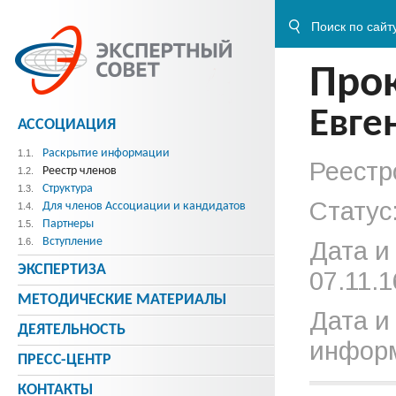
Про
Евге
АССОЦИАЦИЯ
Раскрытие информации
1.1.
Реестр
Реестр членов
1.2.
Структура
1.3.
Статус
Для членов Ассоциации и кандидатов
1.4.
Партнеры
1.5.
Вступление
1.6.
Дата и
ЭКСПЕРТИЗА
07.11.1
МЕТОДИЧЕСКИE МАТЕРИАЛЫ
Дата и
ДЕЯТЕЛЬНОСТЬ
информ
ПРЕСС-ЦЕНТР
КОНТАКТЫ