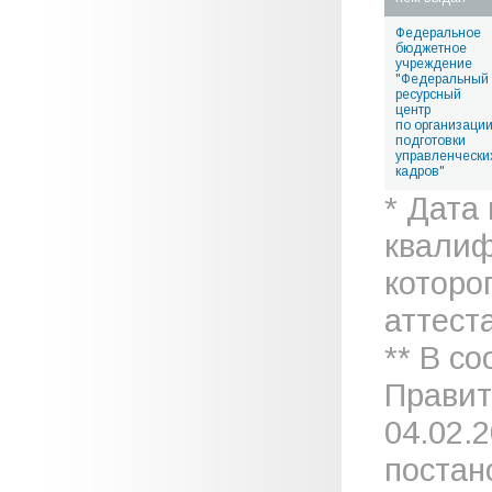
Федеральное
бюджетное
учреждение
"Федеральный
ресурсный
центр
по организаци
подготовки
управленчески
кадров"
* Дата
квалиф
которо
аттеста
** В с
Правит
04.02.
постан