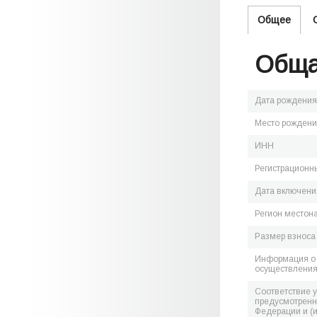
Общее
Обща
Дата рождения
Место рожден
ИНН
Регистрационн
Дата включения
Регион местон
Размер взноса
Информация о 
осуществления
Соответствие 
предусмотренн
Федерации и (