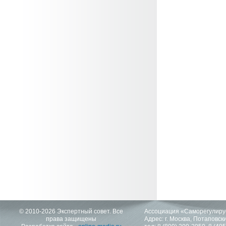
© 2010-2026 Экспертный совет. Все
Ассоциация «Саморегулиру
права защищены
Адрес: г. Москва, Потаповский