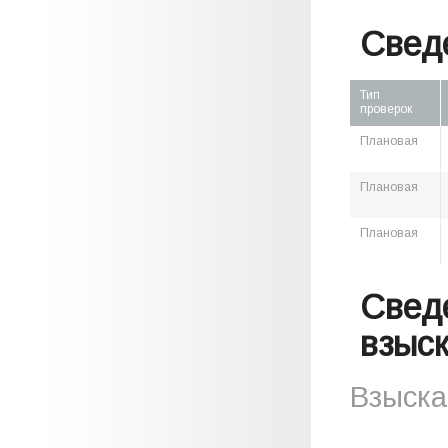
Свед
Тип
проверок
Плановая
Плановая
Плановая
Свед
взыс
Взыска