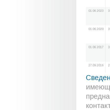
01.06.2023
3
01.06.2020
3
01.06.2017
3
27.09.2016
2
Сведе
имеюще
предна
контак