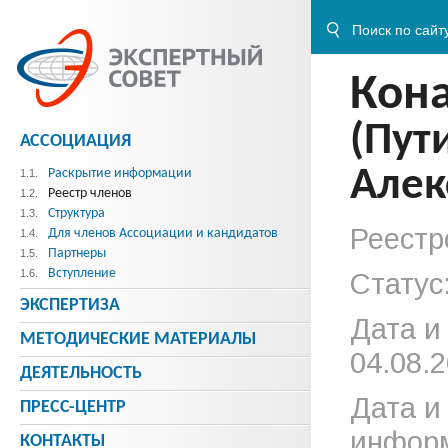
Кон
(Пут
АССОЦИАЦИЯ
Алек
Раскрытие информации
1.1.
Реестр членов
1.2.
Структура
1.3.
Реестр
Для членов Ассоциации и кандидатов
1.4.
Партнеры
1.5.
Вступление
1.6.
Статус
ЭКСПЕРТИЗА
Дата и
МЕТОДИЧЕСКИE МАТЕРИАЛЫ
04.08.2
ДЕЯТЕЛЬНОСТЬ
Дата и
ПРЕСС-ЦЕНТР
информ
КОНТАКТЫ