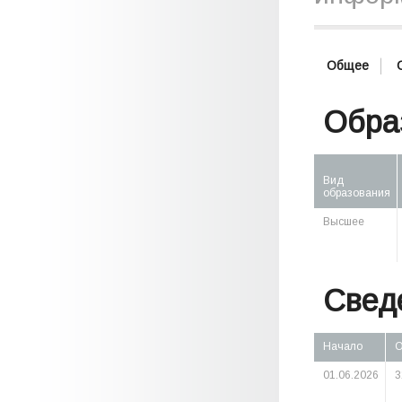
Общее
Обра
Вид
образования
Высшее
Свед
Начало
О
01.06.2026
3