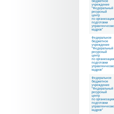
бюджетное
учреждение
"Федеральный
ресурсный
центр
по организаци
подготовки
управленчески
кадров"
Федеральное
бюджетное
учреждение
"Федеральный
ресурсный
центр
по организаци
подготовки
управленчески
кадров"
Федеральное
бюджетное
учреждение
"Федеральный
ресурсный
центр
по организаци
подготовки
управленчески
кадров"