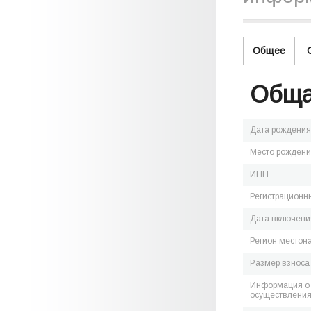
Общее
Обща
Дата рождения
Место рожден
ИНН
Регистрационн
Дата включения
Регион местон
Размер взноса
Информация о 
осуществления