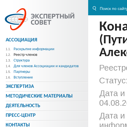
Кон
(Пут
АССОЦИАЦИЯ
Алек
Раскрытие информации
1.1.
Реестр членов
1.2.
Структура
1.3.
Реестр
Для членов Ассоциации и кандидатов
1.4.
Партнеры
1.5.
Вступление
1.6.
Статус
ЭКСПЕРТИЗА
Дата и
МЕТОДИЧЕСКИE МАТЕРИАЛЫ
04.08.2
ДЕЯТЕЛЬНОСТЬ
Дата и
ПРЕСС-ЦЕНТР
информ
КОНТАКТЫ