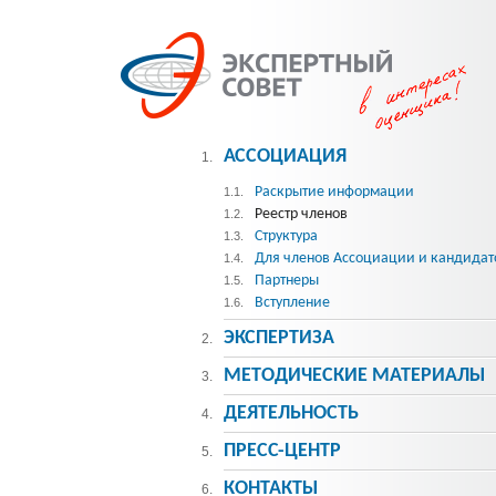
АССОЦИАЦИЯ
1.
Раскрытие информации
1.1.
Реестр членов
1.2.
Структура
1.3.
Для членов Ассоциации и кандидат
1.4.
Партнеры
1.5.
Вступление
1.6.
ЭКСПЕРТИЗА
2.
МЕТОДИЧЕСКИE МАТЕРИАЛЫ
3.
ДЕЯТЕЛЬНОСТЬ
4.
ПРЕСС-ЦЕНТР
5.
КОНТАКТЫ
6.