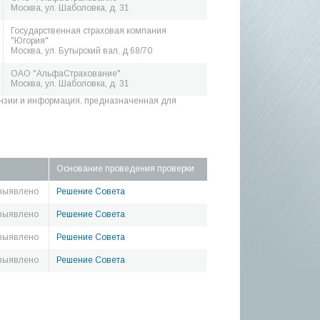
Москва, ул. Шаболовка, д. 31
Государственная страховая компания
"Югория"
Москва, ул. Бутырский вал, д.68/70
ОАО "АльфаСтрахование"
Москва, ул. Шаболовка, д. 31
нзии и информация, предназначенная для
Основание проведения проверки
выявлено
Решение Совета
выявлено
Решение Совета
выявлено
Решение Совета
выявлено
Решение Совета