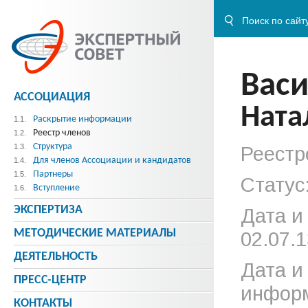
Васи
АССОЦИАЦИЯ
Ната
Раскрытие информации
1.1.
Реестр членов
1.2.
Структура
1.3.
Реестр
Для членов Ассоциации и кандидатов
1.4.
Партнеры
1.5.
Статус
Вступление
1.6.
ЭКСПЕРТИЗА
Дата и
МЕТОДИЧЕСКИE МАТЕРИАЛЫ
02.07.1
ДЕЯТЕЛЬНОСТЬ
Дата и
ПРЕСС-ЦЕНТР
информ
КОНТАКТЫ