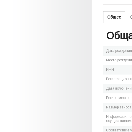
Общее
Обща
Дата рождения
Место рожден
ИНН
Регистрационн
Дата включения
Регион местон
Размер взноса
Информация о 
осуществления
Соответствие 