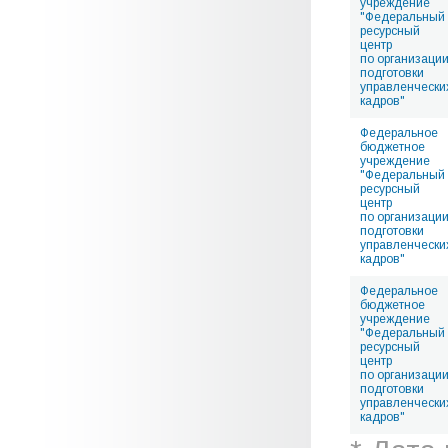
учреждение
"Федеральный
ресурсный
центр
по организаци
подготовки
управленчески
кадров"
Федеральное
бюджетное
учреждение
"Федеральный
ресурсный
центр
по организаци
подготовки
управленчески
кадров"
Федеральное
бюджетное
учреждение
"Федеральный
ресурсный
центр
по организаци
подготовки
управленчески
кадров"