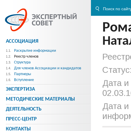
Ром
Ната
АССОЦИАЦИЯ
Раскрытие информации
1.1.
Реестр
Реестр членов
1.2.
Структура
1.3.
Статус
Для членов Ассоциации и кандидатов
1.4.
Партнеры
1.5.
Вступление
1.6.
Дата и
ЭКСПЕРТИЗА
02.03.1
МЕТОДИЧЕСКИE МАТЕРИАЛЫ
Дата и
ДЕЯТЕЛЬНОСТЬ
информ
ПРЕСС-ЦЕНТР
КОНТАКТЫ