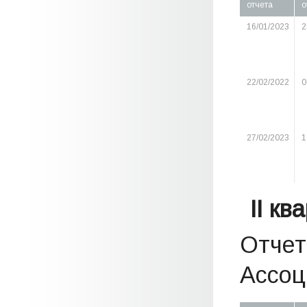
отчета
о
16/01/2023
2
22/02/2022
0
27/02/2023
1
II кв
Отчет
Ассоци