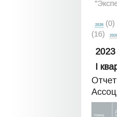
"Эксп
(0)
2026
(16)
202
2023 
I кв
Отчет
Ассоц
Д
Номер
с