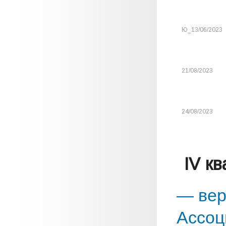
Ю_13/06/2023
21/08/2023
24/08/2023
IV к
— вер
Ассоц