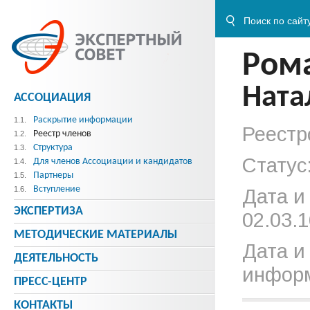
Ром
Ната
АССОЦИАЦИЯ
Раскрытие информации
1.1.
Реестр
Реестр членов
1.2.
Структура
1.3.
Статус
Для членов Ассоциации и кандидатов
1.4.
Партнеры
1.5.
Вступление
1.6.
Дата и
ЭКСПЕРТИЗА
02.03.1
МЕТОДИЧЕСКИE МАТЕРИАЛЫ
Дата и
ДЕЯТЕЛЬНОСТЬ
информ
ПРЕСС-ЦЕНТР
КОНТАКТЫ