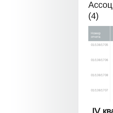
Ассоц
(4)
Номер
отчета
01/138/1705
01/138/1706
01/138/1708
01/138/1707
IV к