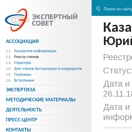
Каза
Юрий
АССОЦИАЦИЯ
Раскрытие информации
1.1.
Реестр
Реестр членов
1.2.
Структура
1.3.
Статус
Для членов Ассоциации и кандидатов
1.4.
Партнеры
1.5.
Вступление
1.6.
Дата и
ЭКСПЕРТИЗА
26.11.1
МЕТОДИЧЕСКИE МАТЕРИАЛЫ
Дата и
ДЕЯТЕЛЬНОСТЬ
информ
ПРЕСС-ЦЕНТР
КОНТАКТЫ