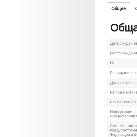
Общее
Обща
Дата рождения
Место рожден
ИНН
Регистрационн
Дата включения
Регион местон
Размер взноса
Информация о 
осуществления
Соответствие 
предусмотренн
Федерации и (