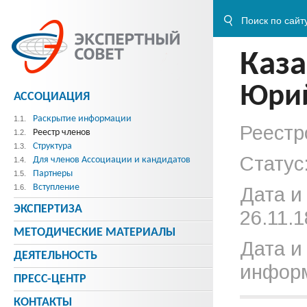
Каза
Юрий
АССОЦИАЦИЯ
Раскрытие информации
1.1.
Реестр
Реестр членов
1.2.
Структура
1.3.
Статус
Для членов Ассоциации и кандидатов
1.4.
Партнеры
1.5.
Вступление
1.6.
Дата и
ЭКСПЕРТИЗА
26.11.1
МЕТОДИЧЕСКИE МАТЕРИАЛЫ
Дата и
ДЕЯТЕЛЬНОСТЬ
информ
ПРЕСС-ЦЕНТР
КОНТАКТЫ