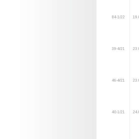
84-1/22
19.
39-4/21
23.
46-4/21
23.
40-1/21
24.