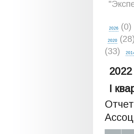
"Эксп
(0)
2026
(28
2020
(33)
201
2022 
I кв
Отчет
Ассоц