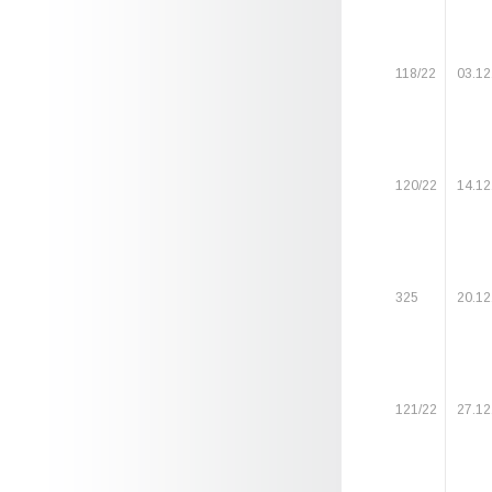
118/22
03.12
120/22
14.12
325
20.12
121/22
27.12