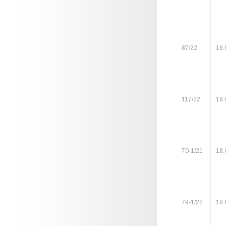
87/22
16.
117/22
18.
70-1/21
18.
79-1/22
18.