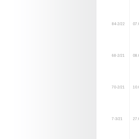
84-2/22
07.
68-2/21
08.
70-2/21
10.
7-3/21
27.