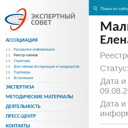
Мал
Елен
АССОЦИАЦИЯ
Раскрытие информации
1.1.
Реестр
Реестр членов
1.2.
Структура
1.3.
Статус
Для членов Ассоциации и кандидатов
1.4.
Партнеры
1.5.
Вступление
1.6.
Дата и
ЭКСПЕРТИЗА
09.08.2
МЕТОДИЧЕСКИE МАТЕРИАЛЫ
Дата и
ДЕЯТЕЛЬНОСТЬ
информ
ПРЕСС-ЦЕНТР
КОНТАКТЫ