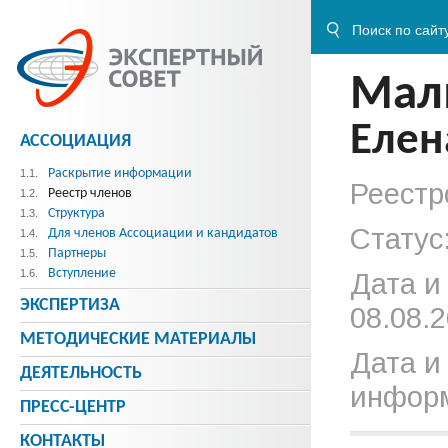
Мал
Елен
АССОЦИАЦИЯ
Раскрытие информации
1.1.
Реестр
Реестр членов
1.2.
Структура
1.3.
Статус
Для членов Ассоциации и кандидатов
1.4.
Партнеры
1.5.
Вступление
1.6.
Дата и
ЭКСПЕРТИЗА
08.08.2
МЕТОДИЧЕСКИE МАТЕРИАЛЫ
Дата и
ДЕЯТЕЛЬНОСТЬ
информ
ПРЕСС-ЦЕНТР
КОНТАКТЫ