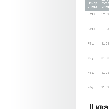
Номер
сост
отчета
отче
34/18
12.03
33/18
17.03
75-а
31.03
75-у
31.03
76-а
31.03
76-у
31.03
II кв