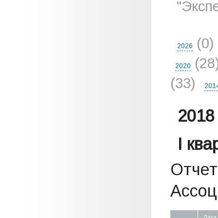
"Эксп
(0)
2026
(28
2020
(33)
201
2018 
I кв
Отчет
Ассоц
Дата