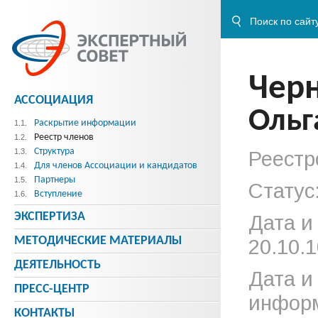
Чер
АССОЦИАЦИЯ
Ольг
Раскрытие информации
1.1.
Реестр членов
1.2.
Структура
1.3.
Реестр
Для членов Ассоциации и кандидатов
1.4.
Партнеры
1.5.
Статус
Вступление
1.6.
ЭКСПЕРТИЗА
Дата и
МЕТОДИЧЕСКИE МАТЕРИАЛЫ
20.10.1
ДЕЯТЕЛЬНОСТЬ
Дата и
ПРЕСС-ЦЕНТР
информ
КОНТАКТЫ