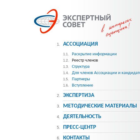
АССОЦИАЦИЯ
1.
Раскрытие информации
1.1.
Реестр членов
1.2.
Структура
1.3.
Для членов Ассоциации и кандидат
1.4.
Партнеры
1.5.
Вступление
1.6.
ЭКСПЕРТИЗА
2.
МЕТОДИЧЕСКИE МАТЕРИАЛЫ
3.
ДЕЯТЕЛЬНОСТЬ
4.
ПРЕСС-ЦЕНТР
5.
КОНТАКТЫ
6.