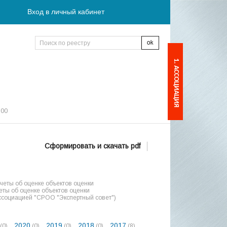
Вход в личный кабинет
1. АССОЦИАЦИЯ
:00
Сформировать и скачать pdf
еты об оценке объектов оценки
ты об оценке объектов оценки
ссоциацией "СРОО "Экспертный совет")
2020
2019
2018
2017
(0)
(0)
(0)
(0)
(8)