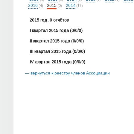
2016
2015
2014
(4)
(0)
(17)
2015 год, 0 отчётов
I квартал 2015 года
(0/0/0)
II квартал 2015 года
(0/0/0)
III квартал 2015 года
(0/0/0)
IV квартал 2015 года
(0/0/0)
— вернуться к реестру членов Ассоциации