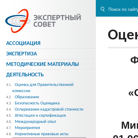
Оцен
АССОЦИАЦИЯ
ЭКСПЕРТИЗА
Ф
МЕТОДИЧЕСКИE МАТЕРИАЛЫ
ДЕЯТЕЛЬНОСТЬ
Оценка для Правительственной
4.1.
«
комиссии
Образование
4.2.
Безопасность Оценщика
4.3.
Оспаривание кадастровой стоимости
4.4.
Аттестация и сертификация
4.5.
Ми
Международный опыт
4.6.
Мероприятия
4.7.
Нормативные правовые акты
4.8.