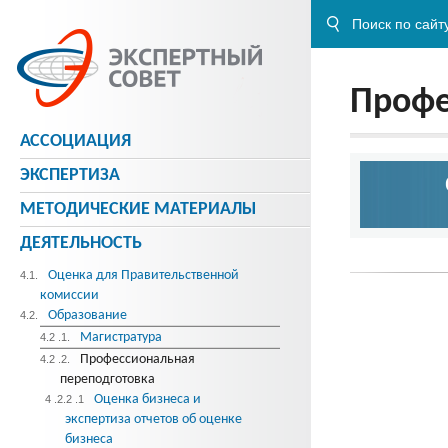
Профе
АССОЦИАЦИЯ
ЭКСПЕРТИЗА
МЕТОДИЧЕСКИE МАТЕРИАЛЫ
ДЕЯТЕЛЬНОСТЬ
Оценка для Правительственной
4.1.
комиссии
Образование
4.2.
Магистратура
4.2 .1.
Профессиональная
4.2 .2.
переподготовка
Оценка бизнеса и
4 .2.2 .1
экспертиза отчетов об оценке
бизнеса