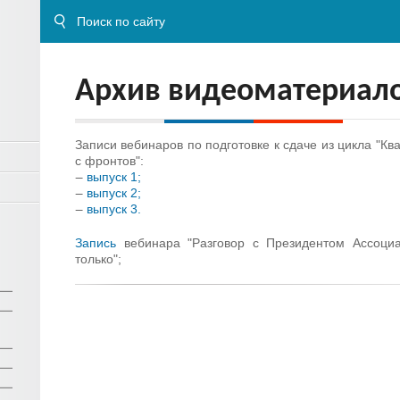
Архив видеоматериал
Записи вебинаров по подготовке к сдаче из цикла "К
с фронтов":
выпуск 1;
выпуск 2;
выпуск 3.
Запись
вебинара "Разговор с Президентом Ассоци
только";