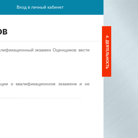
Вход в личный кабинет
ов
4. ДЕЯТЕЛЬНОСТЬ
валификационный экзамен Оценщиков: вести
ации о квалификационном экзамене и не