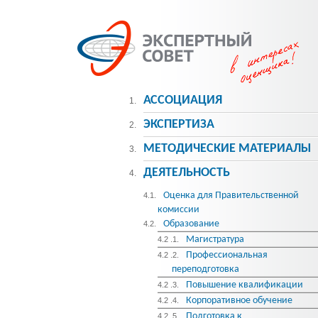
АССОЦИАЦИЯ
1.
ЭКСПЕРТИЗА
2.
МЕТОДИЧЕСКИE МАТЕРИАЛЫ
3.
ДЕЯТЕЛЬНОСТЬ
4.
Оценка для Правительственной
4.1.
комиссии
Образование
4.2.
Магистратура
4.2 .1.
Профессиональная
4.2 .2.
переподготовка
Повышение квалификации
4.2 .3.
Корпоративное обучение
4.2 .4.
Подготовка к
4.2 .5.