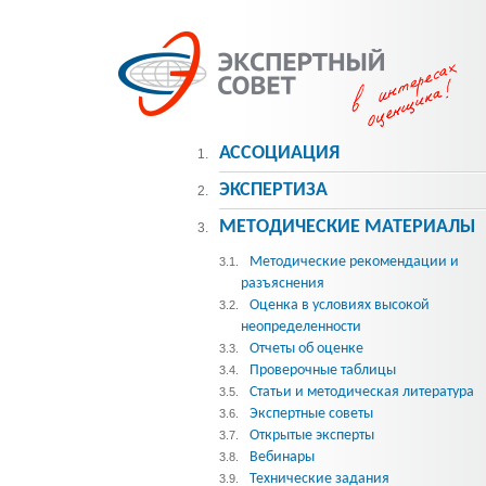
АССОЦИАЦИЯ
1.
ЭКСПЕРТИЗА
2.
МЕТОДИЧЕСКИE МАТЕРИАЛЫ
3.
Методические рекомендации и
3.1.
разъяснения
Оценка в условиях высокой
3.2.
неопределенности
Отчеты об оценке
3.3.
Проверочные таблицы
3.4.
Статьи и методическая литература
3.5.
Экспертные советы
3.6.
Открытые эксперты
3.7.
Вебинары
3.8.
Технические задания
3.9.