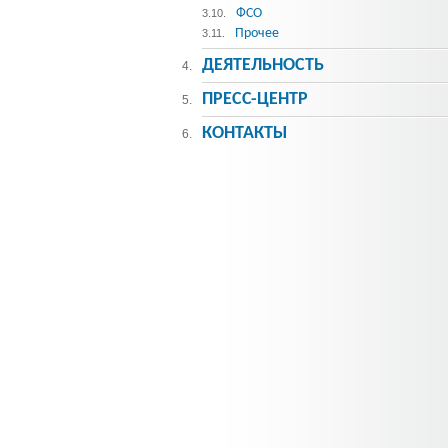
ФСО
3.10.
Прочее
3.11.
ДЕЯТЕЛЬНОСТЬ
4.
ПРЕСС-ЦЕНТР
5.
КОНТАКТЫ
6.