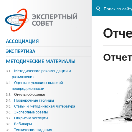
Отче
АССОЦИАЦИЯ
ЭКСПЕРТИЗА
Отчет
МЕТОДИЧЕСКИE МАТЕРИАЛЫ
Методические рекомендации и
3.1.
разъяснения
Оценка в условиях высокой
3.2.
неопределенности
Отчеты об оценке
3.3.
Проверочные таблицы
3.4.
Статьи и методическая литература
3.5.
Экспертные советы
3.6.
Открытые эксперты
3.7.
Вебинары
3.8.
Технические задания
3.9.