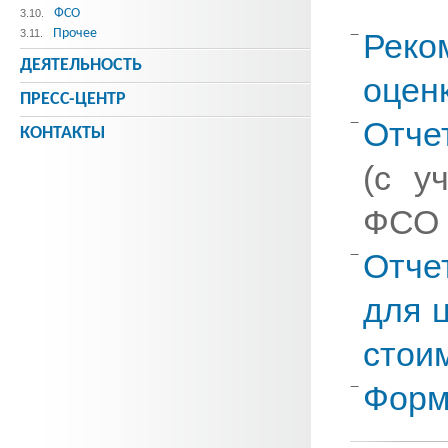
ФСО
3.10.
Прочее
3.11.
Реко
ДЕЯТЕЛЬНОСТЬ
оцен
ПРЕСС-ЦЕНТР
Отче
КОНТАКТЫ
(с у
ФСО №
Отче
для 
стои
Форм