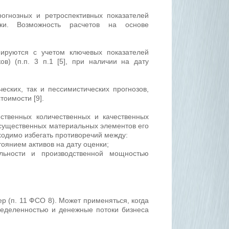
огнозных и ретроспективных показателей
лки. Возможность расчетов на основе
ируются с учетом ключевых показателей
в) (п.п. 3 п.1 [5], при наличии на дату
еских, так и пессимистических прогнозов,
тоимости [9].
ственных количественных и качественных
 существенных материальных элементов его
бходимо избегать противоречий между:
оянием активов на дату оценки;
льности и производственной мощностью
р (п. 11 ФСО 8). Может применяться, когда
ределенностью и денежные потоки бизнеса