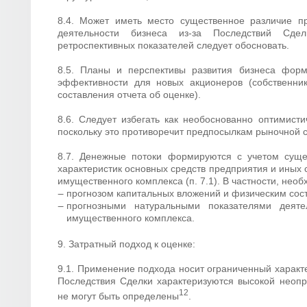
8.4. Может иметь место существенное различие пр
деятельности бизнеса из-за Последствий Сде
ретроспективных показателей следует обосновать.
8.5. Планы и перспективы развития бизнеса форм
эффективности для новых акционеров (собственнико
составления отчета об оценке).
8.6. Следует избегать как необоснованно оптимистич
поскольку это противоречит предпосылкам рыночной с
8.7. Денежные потоки формируются с учетом суще
характеристик основных средств предприятия и иных
имущественного комплекса (п. 7.1). В частности, нео
прогнозом капитальных вложений и физическим сост
прогнозными натуральными показателями деяте
имущественного комплекса.
9. Затратный подход к оценке:
9.1. Применение подхода носит ограниченный характе
Последствия Сделки характеризуются высокой неоп
12
не могут быть определены
.