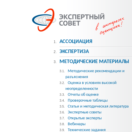
АССОЦИАЦИЯ
1.
ЭКСПЕРТИЗА
2.
МЕТОДИЧЕСКИE МАТЕРИАЛЫ
3.
Методические рекомендации и
3.1.
разъяснения
Оценка в условиях высокой
3.2.
неопределенности
Отчеты об оценке
3.3.
Проверочные таблицы
3.4.
Статьи и методическая литература
3.5.
Экспертные советы
3.6.
Открытые эксперты
3.7.
Вебинары
3.8.
Технические задания
3.9.