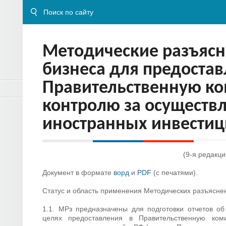
Методические разъясн
бизнеса для предостав
Правительственную к
контролю за осуществ
иностранных инвестиц
(9-я редакци
Документ в формате
ворд
и
PDF
(с печатями).
Статус и область применения Методических разъяснен
1.1. МРз предназначены для подготовки отчетов об
целях предоставления в Правительственную ко