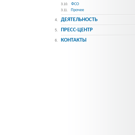
ФСО
3.10.
Прочее
3.11.
ДЕЯТЕЛЬНОСТЬ
4.
ПРЕСС-ЦЕНТР
5.
КОНТАКТЫ
6.