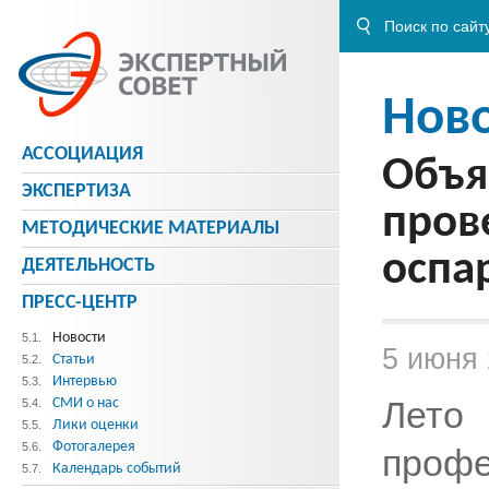
Нов
АССОЦИАЦИЯ
Объя
ЭКСПЕРТИЗА
пров
МЕТОДИЧЕСКИE МАТЕРИАЛЫ
оспа
ДЕЯТЕЛЬНОСТЬ
ПРЕСС-ЦЕНТР
Новости
5.1.
5 июня
Статьи
5.2.
Интервью
5.3.
Лето
СМИ о нас
5.4.
Лики оценки
5.5.
Фотогалерея
5.6.
проф
Календарь событий
5.7.