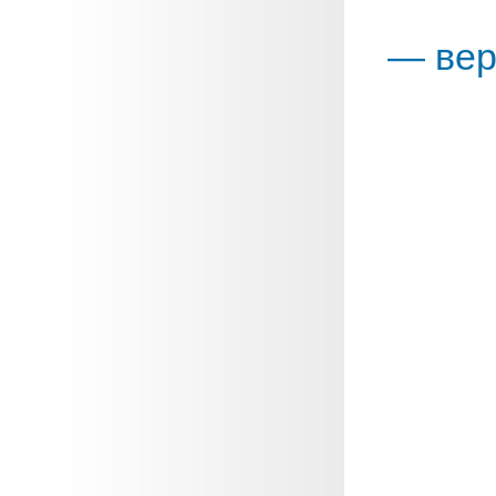
— вер