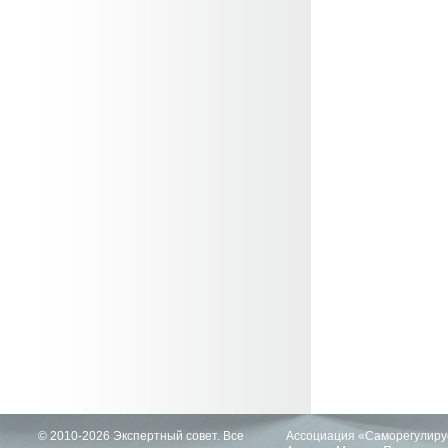
© 2010-2026 Экспертный совет. Все
Ассоциация «Саморегулиру