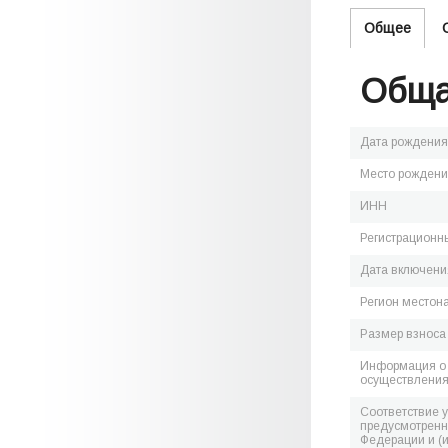
Общее
Обща
Дата рождения
Место рожден
ИНН
Регистрационн
Дата включения
Регион местон
Размер взноса
Информация о 
осуществления
Соответствие 
предусмотренн
Федерации и (