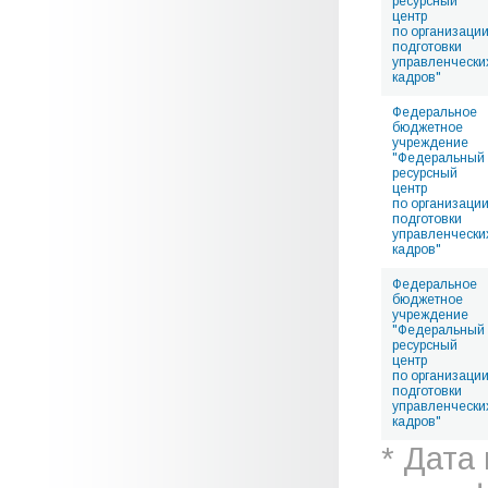
ресурсный
центр
по организаци
подготовки
управленчески
кадров"
Федеральное
бюджетное
учреждение
"Федеральный
ресурсный
центр
по организаци
подготовки
управленчески
кадров"
Федеральное
бюджетное
учреждение
"Федеральный
ресурсный
центр
по организаци
подготовки
управленчески
кадров"
* Дата