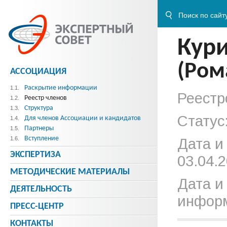
Кур
(Ром
АССОЦИАЦИЯ
Раскрытие информации
1.1.
Реестр
Реестр членов
1.2.
Структура
1.3.
Статус
Для членов Ассоциации и кандидатов
1.4.
Партнеры
1.5.
Вступление
1.6.
Дата и
ЭКСПЕРТИЗА
03.04.2
МЕТОДИЧЕСКИE МАТЕРИАЛЫ
Дата и
ДЕЯТЕЛЬНОСТЬ
информ
ПРЕСС-ЦЕНТР
КОНТАКТЫ