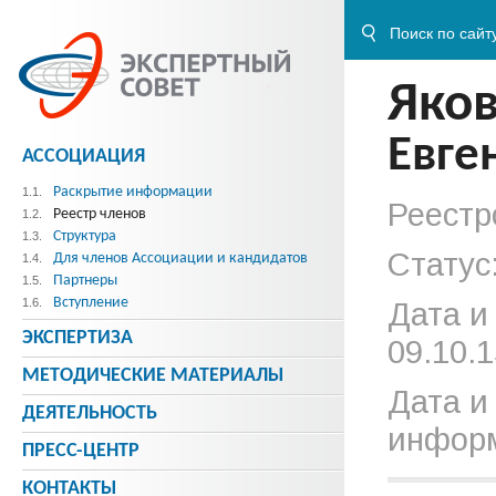
Яко
Евге
АССОЦИАЦИЯ
Раскрытие информации
1.1.
Реестр
Реестр членов
1.2.
Структура
1.3.
Статус
Для членов Ассоциации и кандидатов
1.4.
Партнеры
1.5.
Вступление
1.6.
Дата и
ЭКСПЕРТИЗА
09.10.1
МЕТОДИЧЕСКИE МАТЕРИАЛЫ
Дата и
ДЕЯТЕЛЬНОСТЬ
информ
ПРЕСС-ЦЕНТР
КОНТАКТЫ