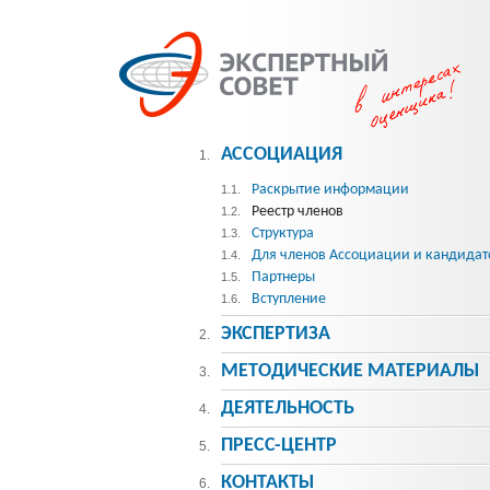
АССОЦИАЦИЯ
1.
Раскрытие информации
1.1.
Реестр членов
1.2.
Структура
1.3.
Для членов Ассоциации и кандидат
1.4.
Партнеры
1.5.
Вступление
1.6.
ЭКСПЕРТИЗА
2.
МЕТОДИЧЕСКИE МАТЕРИАЛЫ
3.
ДЕЯТЕЛЬНОСТЬ
4.
ПРЕСС-ЦЕНТР
5.
КОНТАКТЫ
6.