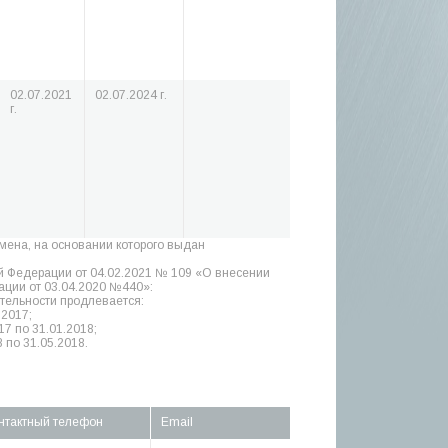
02.07.2021
02.07.2024 г.
г.
амена, на основании которого выдан
й Федерации от 04.02.2021 № 109 «О внесении
ции от 03.04.2020 №440»:
тельности продлевается:
.2017;
17 по 31.01.2018;
 по 31.05.2018.
нтактный телефон
Email