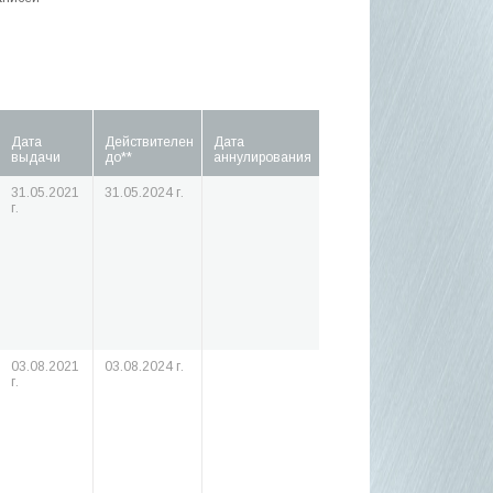
Дата
Действителен
Дата
выдачи
до**
аннулирования
31.05.2021
31.05.2024 г.
г.
03.08.2021
03.08.2024 г.
г.