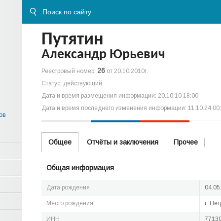
Путятин
Александр Юрьевич
26
Реестровый номер:
от 20.10.2010г.
Статус: действующий
Дата и время размещения информации: 20.10.10 18:00
Дата и время последнего изменения информации: 11.10.24 00
ов
Общее
Отчёты и заключения
Прочее
Общая информация
Дата рождения
04.05
Место рождения
г. Пе
ИНН
7713