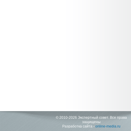
© 2010-2026 Экспертный совет. Все права
защищены
Разработка сайта -
online-media.ru