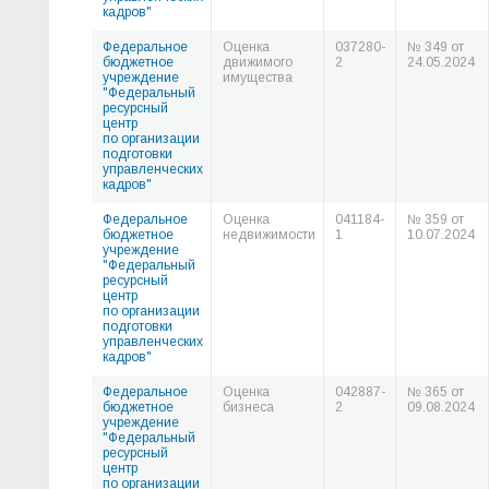
кадров"
Федеральное
Оценка
037280-
№ 349 от
бюджетное
движимого
2
24.05.2024
учреждение
имущества
"Федеральный
ресурсный
центр
по организации
подготовки
управленческих
кадров"
Федеральное
Оценка
041184-
№ 359 от
бюджетное
недвижимости
1
10.07.2024
учреждение
"Федеральный
ресурсный
центр
по организации
подготовки
управленческих
кадров"
Федеральное
Оценка
042887-
№ 365 от
бюджетное
бизнеса
2
09.08.2024
учреждение
"Федеральный
ресурсный
центр
по организации