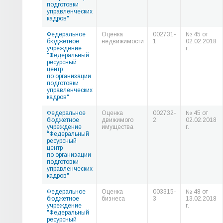
подготовки
управленческих
кадров"
Федеральное
Оценка
002731-
№ 45 от
бюджетное
недвижимости
1
02.02.2018
учреждение
г.
"Федеральный
ресурсный
центр
по организации
подготовки
управленческих
кадров"
Федеральное
Оценка
002732-
№ 45 от
бюджетное
движимого
2
02.02.2018
учреждение
имущества
г.
"Федеральный
ресурсный
центр
по организации
подготовки
управленческих
кадров"
Федеральное
Оценка
003315-
№ 48 от
бюджетное
бизнеса
3
13.02.2018
учреждение
г.
"Федеральный
ресурсный