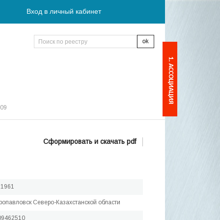
Вход в личный кабинет
1. АССОЦИАЦИЯ
:09
Сформировать и скачать pdf
.1961
тропавловск Северо-Казахстанской области
09462510