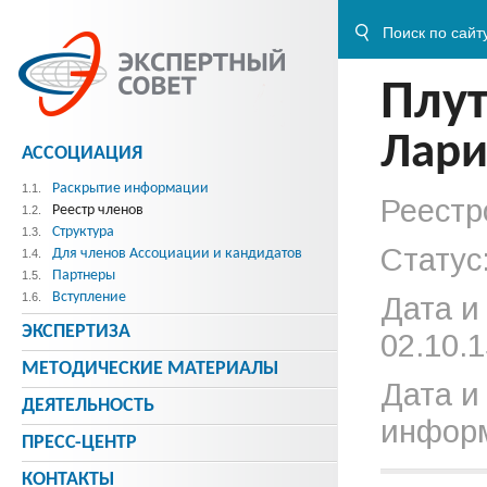
Плу
Лари
АССОЦИАЦИЯ
Раскрытие информации
1.1.
Реестр
Реестр членов
1.2.
Структура
1.3.
Статус
Для членов Ассоциации и кандидатов
1.4.
Партнеры
1.5.
Вступление
1.6.
Дата и
ЭКСПЕРТИЗА
02.10.1
МЕТОДИЧЕСКИE МАТЕРИАЛЫ
Дата и
ДЕЯТЕЛЬНОСТЬ
информ
ПРЕСС-ЦЕНТР
КОНТАКТЫ