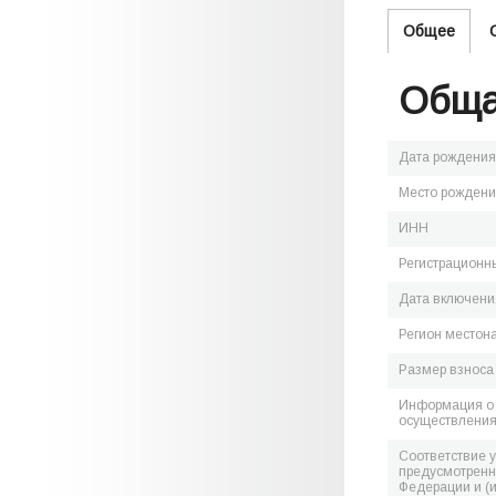
Общее
Обща
Дата рождения
Место рожден
ИНН
Регистрационн
Дата включения
Регион местон
Размер взноса
Информация о 
осуществления
Соответствие 
предусмотренн
Федерации и (