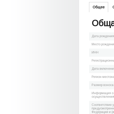
Общее
Обща
Дата рождения
Место рожден
ИНН
Регистрационн
Дата включения
Регион местон
Размер взноса
Информация о 
осуществления
Соответствие 
предусмотренн
Федерации и (