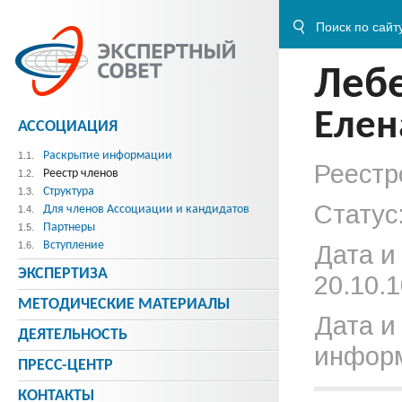
Леб
Елен
АССОЦИАЦИЯ
Раскрытие информации
1.1.
Реестр
Реестр членов
1.2.
Структура
1.3.
Статус
Для членов Ассоциации и кандидатов
1.4.
Партнеры
1.5.
Вступление
1.6.
Дата и
ЭКСПЕРТИЗА
20.10.1
МЕТОДИЧЕСКИE МАТЕРИАЛЫ
Дата и
ДЕЯТЕЛЬНОСТЬ
информ
ПРЕСС-ЦЕНТР
КОНТАКТЫ