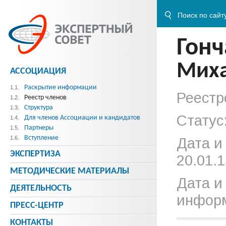
Гонч
Миха
АССОЦИАЦИЯ
Раскрытие информации
1.1.
Реестр
Реестр членов
1.2.
Структура
1.3.
Статус
Для членов Ассоциации и кандидатов
1.4.
Партнеры
1.5.
Вступление
1.6.
Дата и
ЭКСПЕРТИЗА
20.01.1
МЕТОДИЧЕСКИE МАТЕРИАЛЫ
Дата и
ДЕЯТЕЛЬНОСТЬ
информ
ПРЕСС-ЦЕНТР
КОНТАКТЫ