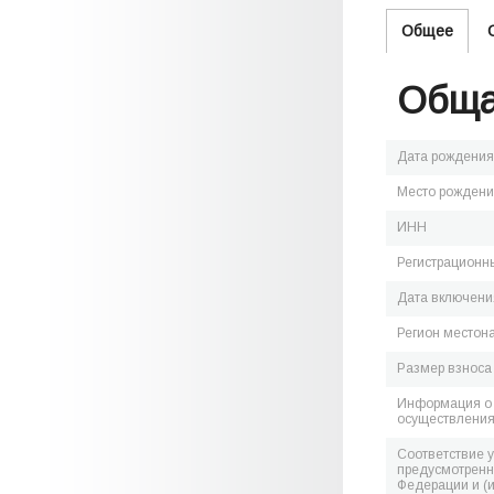
Общее
Обща
Дата рождения
Место рожден
ИНН
Регистрационн
Дата включения
Регион местон
Размер взноса
Информация о 
осуществления
Соответствие 
предусмотренн
Федерации и (