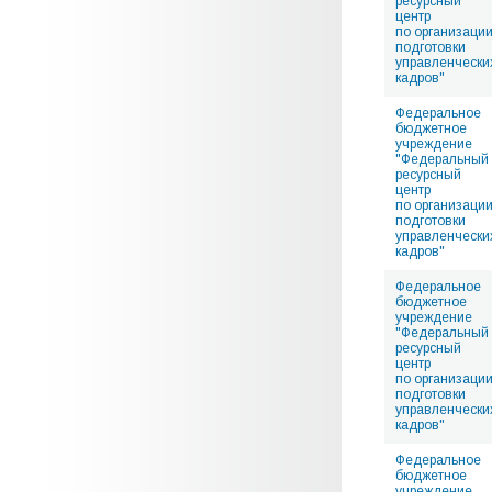
ресурсный
центр
по организаци
подготовки
управленчески
кадров"
Федеральное
бюджетное
учреждение
"Федеральный
ресурсный
центр
по организаци
подготовки
управленчески
кадров"
Федеральное
бюджетное
учреждение
"Федеральный
ресурсный
центр
по организаци
подготовки
управленчески
кадров"
Федеральное
бюджетное
учреждение