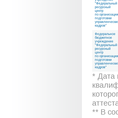
"Федеральный
ресурсный
центр
по организаци
подготовки
управленчески
кадров"
Федеральное
бюджетное
учреждение
"Федеральный
ресурсный
центр
по организаци
подготовки
управленчески
кадров"
* Дата
квалиф
которо
аттеста
** В с