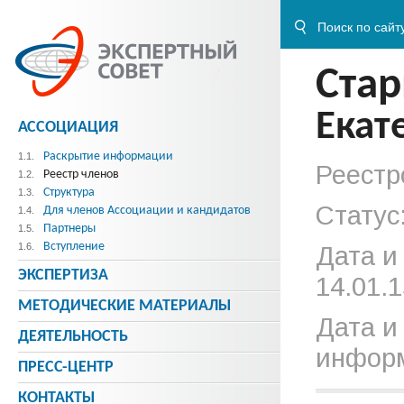
Стар
Екат
АССОЦИАЦИЯ
Раскрытие информации
1.1.
Реестр
Реестр членов
1.2.
Структура
1.3.
Статус
Для членов Ассоциации и кандидатов
1.4.
Партнеры
1.5.
Вступление
1.6.
Дата и
ЭКСПЕРТИЗА
14.01.1
МЕТОДИЧЕСКИE МАТЕРИАЛЫ
Дата и
ДЕЯТЕЛЬНОСТЬ
информ
ПРЕСС-ЦЕНТР
КОНТАКТЫ