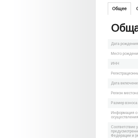
Общее
Обща
Дата рождения
Место рожден
ИНН
Регистрационн
Дата включения
Регион местон
Размер взноса
Информация о 
осуществления
Соответствие 
предусмотренн
Федерации и (