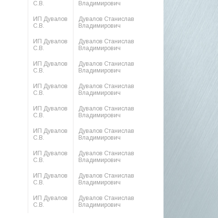
С.В.
Владимирович
ИП Дувалов
Дувалов Станислав
С.В.
Владимирович
ИП Дувалов
Дувалов Станислав
С.В.
Владимирович
ИП Дувалов
Дувалов Станислав
С.В.
Владимирович
ИП Дувалов
Дувалов Станислав
С.В.
Владимирович
ИП Дувалов
Дувалов Станислав
С.В.
Владимирович
ИП Дувалов
Дувалов Станислав
С.В.
Владимирович
ИП Дувалов
Дувалов Станислав
С.В.
Владимирович
ИП Дувалов
Дувалов Станислав
С.В.
Владимирович
ИП Дувалов
Дувалов Станислав
С.В.
Владимирович