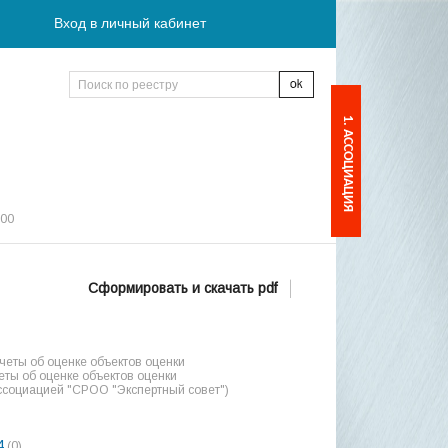
Вход в личный кабинет
1. АССОЦИАЦИЯ
:00
Сформировать и скачать pdf
еты об оценке объектов оценки
ты об оценке объектов оценки
ссоциацией "СРОО "Экспертный совет")
4
(0)