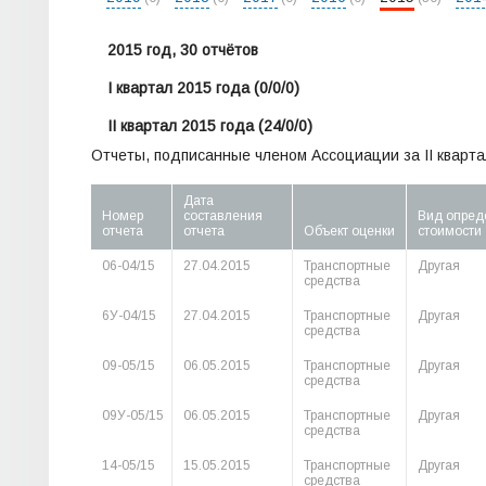
2015 год, 30 отчётов
I квартал 2015 года
(0/0/0)
II квартал 2015 года
(24/0/0)
Отчеты, подписанные членом Ассоциации за II кварта
Дата
Номер
составления
Вид опред
отчета
отчета
Объект оценки
стоимости
06-04/15
27.04.2015
Транспортные
Другая
средства
6У-04/15
27.04.2015
Транспортные
Другая
средства
09-05/15
06.05.2015
Транспортные
Другая
средства
09У-05/15
06.05.2015
Транспортные
Другая
средства
14-05/15
15.05.2015
Транспортные
Другая
средства