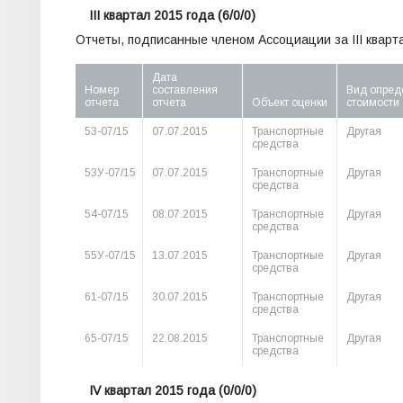
III квартал 2015 года
(6/0/0)
Отчеты, подписанные членом Ассоциации за III кварта
Дата
Номер
составления
Вид опред
отчета
отчета
Объект оценки
стоимости
53-07/15
07.07.2015
Транспортные
Другая
средства
53У-07/15
07.07.2015
Транспортные
Другая
средства
54-07/15
08.07.2015
Транспортные
Другая
средства
55У-07/15
13.07.2015
Транспортные
Другая
средства
61-07/15
30.07.2015
Транспортные
Другая
средства
65-07/15
22.08.2015
Транспортные
Другая
средства
IV квартал 2015 года
(0/0/0)