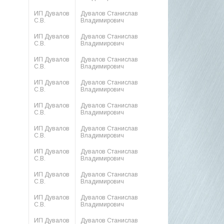
ИП Дувалов
Дувалов Станислав
С.В.
Владимирович
ИП Дувалов
Дувалов Станислав
С.В.
Владимирович
ИП Дувалов
Дувалов Станислав
С.В.
Владимирович
ИП Дувалов
Дувалов Станислав
С.В.
Владимирович
ИП Дувалов
Дувалов Станислав
С.В.
Владимирович
ИП Дувалов
Дувалов Станислав
С.В.
Владимирович
ИП Дувалов
Дувалов Станислав
С.В.
Владимирович
ИП Дувалов
Дувалов Станислав
С.В.
Владимирович
ИП Дувалов
Дувалов Станислав
С.В.
Владимирович
ИП Дувалов
Дувалов Станислав