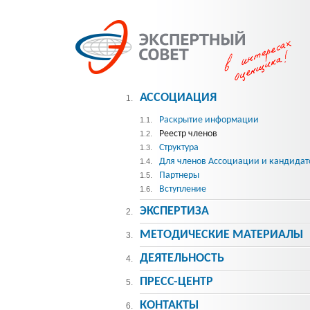
АССОЦИАЦИЯ
1.
Раскрытие информации
1.1.
Реестр членов
1.2.
Структура
1.3.
Для членов Ассоциации и кандидат
1.4.
Партнеры
1.5.
Вступление
1.6.
ЭКСПЕРТИЗА
2.
МЕТОДИЧЕСКИE МАТЕРИАЛЫ
3.
ДЕЯТЕЛЬНОСТЬ
4.
ПРЕСС-ЦЕНТР
5.
КОНТАКТЫ
6.