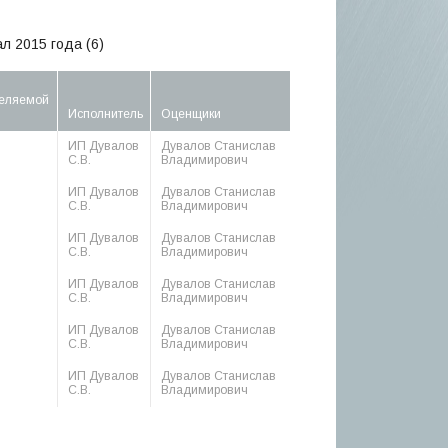
л 2015 года (6)
еляемой
Исполнитель
Оценщики
ИП Дувалов
Дувалов Станислав
С.В.
Владимирович
ИП Дувалов
Дувалов Станислав
С.В.
Владимирович
ИП Дувалов
Дувалов Станислав
С.В.
Владимирович
ИП Дувалов
Дувалов Станислав
С.В.
Владимирович
ИП Дувалов
Дувалов Станислав
С.В.
Владимирович
ИП Дувалов
Дувалов Станислав
С.В.
Владимирович