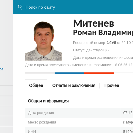
Митенев
Роман Владими
1499
Реестровый номер:
от 29.10.
Статус: действующий
Дата и время размещения информа
Дата и время последнего изменения информации: 18.06.26 12
ов
Общее
Отчёты и заключения
Прочее
Общая информация
Дата рождения
07.12
Место рождения
г. Му
ИНН
5190