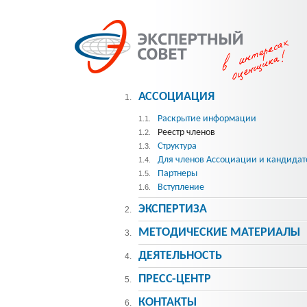
АССОЦИАЦИЯ
1.
Раскрытие информации
1.1.
Реестр членов
1.2.
Структура
1.3.
Для членов Ассоциации и кандидат
1.4.
Партнеры
1.5.
Вступление
1.6.
ЭКСПЕРТИЗА
2.
МЕТОДИЧЕСКИE МАТЕРИАЛЫ
3.
ДЕЯТЕЛЬНОСТЬ
4.
ПРЕСС-ЦЕНТР
5.
КОНТАКТЫ
6.