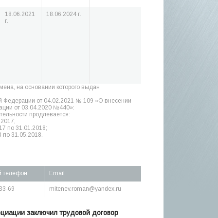
18.06.2021
18.06.2024 г.
г.
амена, на основании которого выдан
й Федерации от 04.02.2021 № 109 «О внесении
ции от 03.04.2020 №440»:
тельности продлевается:
.2017;
17 по 31.01.2018;
 по 31.05.2018.
й телефон
Email
33-69
mitenev.roman@yandex.ru
оциации заключил трудовой договор