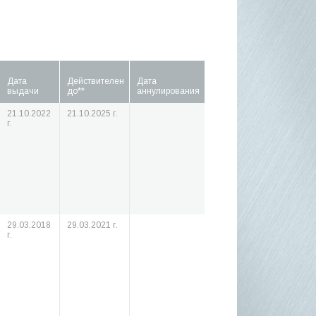
Дата
Действителен
Дата
выдачи
до**
аннулирования
21.10.2022
21.10.2025 г.
г.
29.03.2018
29.03.2021 г.
г.