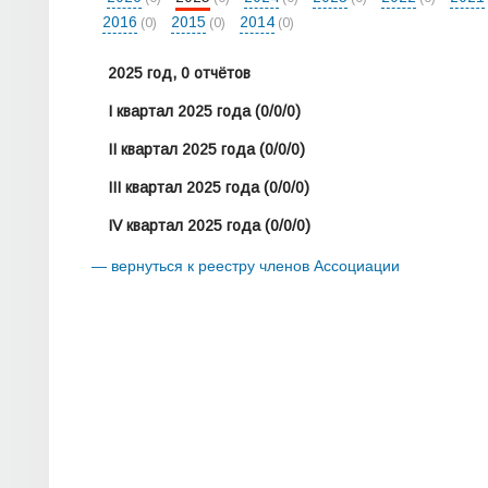
2016
2015
2014
(0)
(0)
(0)
2025 год, 0 отчётов
I квартал 2025 года
(0/0/0)
II квартал 2025 года
(0/0/0)
III квартал 2025 года
(0/0/0)
IV квартал 2025 года
(0/0/0)
— вернуться к реестру членов Ассоциации