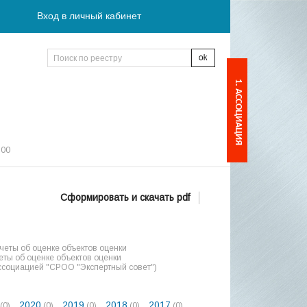
Вход в личный кабинет
1. АССОЦИАЦИЯ
:00
Сформировать и скачать pdf
еты об оценке объектов оценки
ты об оценке объектов оценки
ссоциацией "СРОО "Экспертный совет")
2020
2019
2018
2017
(0)
(0)
(0)
(0)
(0)