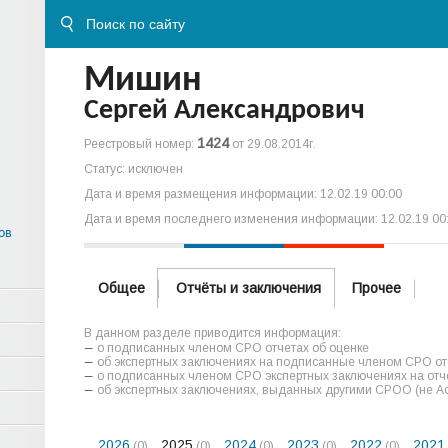
Мишин
Сергей Александрович
1424
Реестровый номер:
от 29.08.2014г.
Статус: исключен
Дата и время размещения информации: 12.02.19 00:00
Дата и время последнего изменения информации: 12.02.19 00
ов
Общее
Отчёты и заключения
Прочее
В данном разделе приводится информация:
о подписанных членом СРО отчетах об оценке
об экспертных заключениях на подписанные членом СРО отч
о подписанных членом СРО экспертных заключениях на отче
об экспертных заключениях, выданных другими СРОО (не А
2026
2025
2024
2023
2022
2021
(0)
(0)
(0)
(0)
(0)