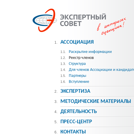
АССОЦИАЦИЯ
1.
Раскрытие информации
1.1.
Реестр членов
1.2.
Структура
1.3.
Для членов Ассоциации и кандидат
1.4.
Партнеры
1.5.
Вступление
1.6.
ЭКСПЕРТИЗА
2.
МЕТОДИЧЕСКИE МАТЕРИАЛЫ
3.
ДЕЯТЕЛЬНОСТЬ
4.
ПРЕСС-ЦЕНТР
5.
КОНТАКТЫ
6.