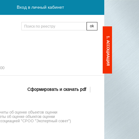
Вход в личный кабинет
1. АССОЦИАЦИЯ
:00
Сформировать и скачать pdf
еты об оценке объектов оценки
ты об оценке объектов оценки
ссоциацией "СРОО "Экспертный совет")