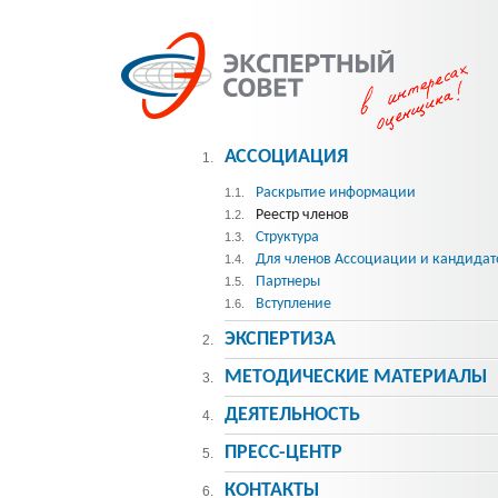
АССОЦИАЦИЯ
1.
Раскрытие информации
1.1.
Реестр членов
1.2.
Структура
1.3.
Для членов Ассоциации и кандидат
1.4.
Партнеры
1.5.
Вступление
1.6.
ЭКСПЕРТИЗА
2.
МЕТОДИЧЕСКИE МАТЕРИАЛЫ
3.
ДЕЯТЕЛЬНОСТЬ
4.
ПРЕСС-ЦЕНТР
5.
КОНТАКТЫ
6.