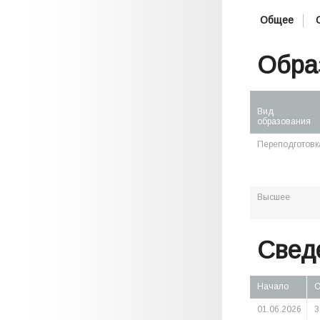
Общее
Обра
Вид
образования
Переподготовк
Высшее
Свед
Начало
О
01.06.2026
3