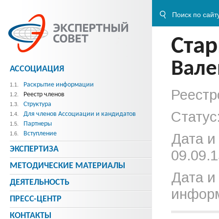
Стар
Вале
АССОЦИАЦИЯ
Раскрытие информации
1.1.
Реестр
Реестр членов
1.2.
Структура
1.3.
Статус
Для членов Ассоциации и кандидатов
1.4.
Партнеры
1.5.
Вступление
1.6.
Дата и
ЭКСПЕРТИЗА
09.09.1
МЕТОДИЧЕСКИE МАТЕРИАЛЫ
Дата и
ДЕЯТЕЛЬНОСТЬ
информ
ПРЕСС-ЦЕНТР
КОНТАКТЫ