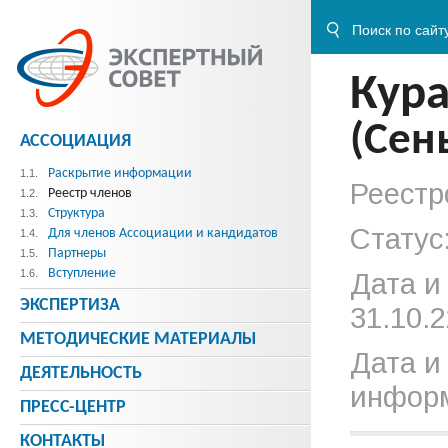
Кур
(Сен
АССОЦИАЦИЯ
Раскрытие информации
1.1.
Реестр
Реестр членов
1.2.
Структура
1.3.
Статус
Для членов Ассоциации и кандидатов
1.4.
Партнеры
1.5.
Вступление
1.6.
Дата и
ЭКСПЕРТИЗА
31.10.2
МЕТОДИЧЕСКИE МАТЕРИАЛЫ
Дата и
ДЕЯТЕЛЬНОСТЬ
информ
ПРЕСС-ЦЕНТР
КОНТАКТЫ