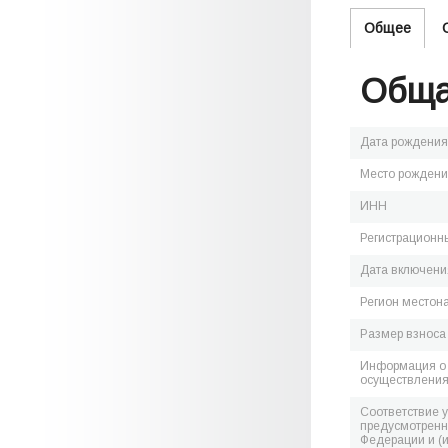
Общее
Обща
Дата рождения
Место рожден
ИНН
Регистрационн
Дата включения
Регион местон
Размер взноса
Информация о 
осуществления
Соответствие 
предусмотренн
Федерации и (