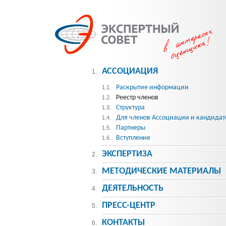
АССОЦИАЦИЯ
1.
Раскрытие информации
1.1.
Реестр членов
1.2.
Структура
1.3.
Для членов Ассоциации и кандидат
1.4.
Партнеры
1.5.
Вступление
1.6.
ЭКСПЕРТИЗА
2.
МЕТОДИЧЕСКИE МАТЕРИАЛЫ
3.
ДЕЯТЕЛЬНОСТЬ
4.
ПРЕСС-ЦЕНТР
5.
КОНТАКТЫ
6.