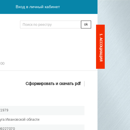
Вход в личный кабинет
1. АССОЦИАЦИЯ
:00
Сформировать и скачать pdf
.1979
чуга Ивановской области
09227070