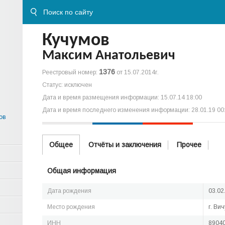
Кучумов
Максим Анатольевич
1376
Реестровый номер:
от 15.07.2014г.
Статус: исключен
Дата и время размещения информации: 15.07.14 18:00
Дата и время последнего изменения информации: 28.01.19 00
ов
Общее
Отчёты и заключения
Прочее
Общая информация
Дата рождения
03.02
Место рождения
г. Ви
ИНН
8904